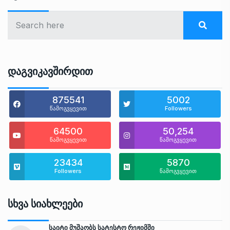
Დაგვიკავშირდით
875541
5002
წამოგვყევით
Followers
64500
50,254
წამოგვყევით
წამოგვყევით
23434
5870
Followers
წამოგვყევით
Სხვა Სიახლეები
საიტი მუშაობს სატესტო რეჟიმში