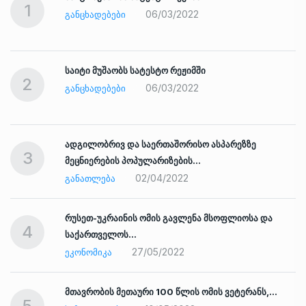
1
06/03/2022
ᲒᲐᲜᲪᲮᲐᲓᲔᲑᲔᲑᲘ
საიტი მუშაობს სატესტო რეჟიმში
2
06/03/2022
ᲒᲐᲜᲪᲮᲐᲓᲔᲑᲔᲑᲘ
ადგილობრივ და საერთაშორისო ასპარეზზე
3
მეცნიერების პოპულარიზების…
02/04/2022
ᲒᲐᲜᲐᲗᲚᲔᲑᲐ
რუსეთ-უკრაინის ომის გავლენა მსოფლიოსა და
4
საქართველოს…
27/05/2022
ᲔᲙᲝᲜᲝᲛᲘᲙᲐ
ად
მთავრობის მეთაური 100 წლის ომის ვეტერანს,…
5