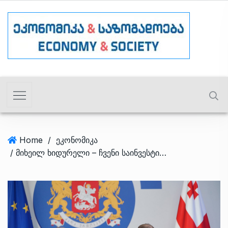
Home
/
ეკონომიკა
/ მიხეილ ხიდურელი – ჩვენი საინვესტიციო პროგრამით, ევროპის უმსხვილესი ლოგისტიკური კომპანია ,,გირტეკა” 400-კაციან საოპერაციო ოფისს საქართველოში განათავსებს