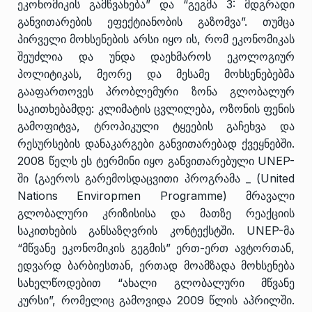
ეკონომიკის გამწვანება” და “გეგმა 3: მდგრადი
განვითარების ეფექტიანობის გაზომვა”. თუმცა
პირველი მოხსენების არსი იყო ის, რომ ეკონომიკას
შეუძლია და უნდა დაეხმაროს ეკოლოგიურ
პოლიტიკას, მეორე და მესამე მოხსენებებმა
გააფართოვეს პრობლემური ზონა გლობალურ
საკითხებამდე: კლიმატის ცვლილება, ოზონის ფენის
გამოფიტვა, ტროპიკული ტყეების გაჩეხვა და
რესურსების დანაკარგები განვითარებად ქვეყნებში.
2008 წელს ეს ტერმინი იყო განვითარებული UNEP-
ში (გაეროს გარემოსდაცვითი პროგრამა _
(
United
Nations Enviropmen Programme) მრავალი
გლობალური კრიზისისა და მათზე რეაქციის
საკითხების განსაზღვრის კონტექსტში. UNEP-მა
“მწვანე ეკონომიკის გეგმის” ერთ-ერთ ავტორთან,
ედვარდ ბარბიესთან, ერთად მოამზადა მოხსენება
სახელწოდებით “ახალი გლობალური მწვანე
კურსი”, რომელიც გამოვიდა 2009 წლის აპრილში.