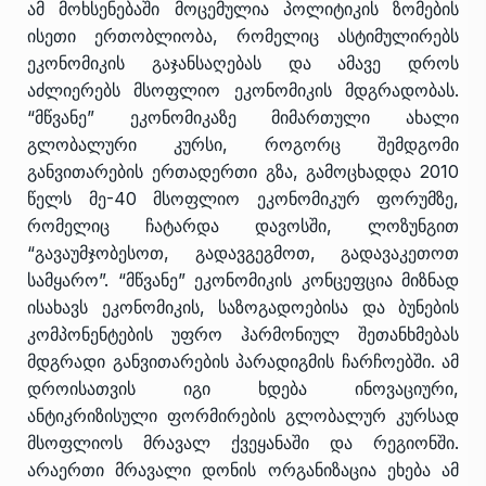
ამ მოხსენებაში მოცემულია პოლიტიკის ზომების
ისეთი ერთობლიობა, რომელიც ასტიმულირებს
ეკონომიკის გაჯანსაღებას და ამავე დროს
აძლიერებს მსოფლიო ეკონომიკის მდგრადობას.
“მწვანე” ეკონომიკაზე მიმართული ახალი
გლობალური კურსი, როგორც შემდგომი
განვითარების ერთადერთი გზა, გამოცხადდა 2010
წელს მე-40 მსოფლიო ეკონომიკურ ფორუმზე,
რომელიც ჩატარდა დავოსში, ლოზუნგით
“გავაუმჯობესოთ, გადავგეგმოთ, გადავაკეთოთ
სამყარო”. “მწვანე” ეკონომიკის კონცეფცია მიზნად
ისახავს ეკონომიკის, საზოგადოებისა და ბუნების
კომპონენტების უფრო ჰარმონიულ შეთანხმებას
მდგრადი განვითარების პარადიგმის ჩარჩოებში. ამ
დროისათვის იგი ხდება ინოვაციური,
ანტიკრიზისული ფორმირების გლობალურ კურსად
მსოფლიოს მრავალ ქვეყანაში და რეგიონში.
არაერთი მრავალი დონის ორგანიზაცია ეხება ამ