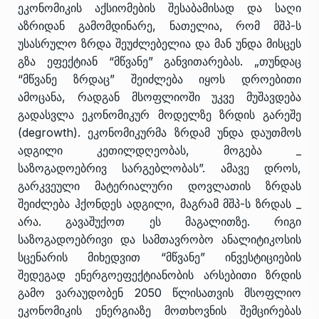
ეკონომიკის აქსიომების შესაბამისად და საღი
აზრიდან გამომდინარე, ნათელია, რომ მშპ-ს
უსასრულო ზრდა შეუძლებელია და მან უნდა მისცეს
გზა ეფექტიან “მწვანე” განვითარებას. „თუნდაც
“მწვანე ზრდაც” შეიძლება იყოს დროებითი
ამოცანა, რადგან მსოფლიოში უკვე მუშავდება
გადასვლა ეკონომიკურ მოდელზე ზრდის გარეშე
(degrowth). ეკონომიკურმა ზრდამ უნდა დაუთმოს
ადგილი კეთილდღეობას, მოგება _
საზოგადოებრივ სარგებლობას”. ამავე დროს,
გარკვეული მატერიალური დოვლათის ზრდას
შეიძლება ჰქონდეს ადგილი, მაგრამ მშპ-ს ზრდას _
არა. გავაშუქოთ ეს მაგალითზე. რიგი
საზოგადოებრივი და სამთავრობო ანალიტიკოსის
სცენარის მიხედვით “მწვანე” ინვესტიციების
შედეგად ენერგოეფექტიანობის არსებითი ზრდის
გამო ვარაუდობენ 2050 წლისათვის მსოფლიო
ეკონომიკის ენერგიაზე მოთხოვნის შემცირებას