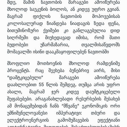
მდე, მაშინ ნავთობის მარაგები ამოიწურება
მხოლოდ საუკუნის ბოლოს, ან კიდევ უფრო გვიან.
მაგრამ ფიქლის ნავთობის მოპოვებისას
კოლოსალურად ზიანდება ნიადაგის ზედა ფენა,
ბითუმინოზური ქვიშები კი განლაგებულია დიდ
სიღრმეში და მიუხედავად იმისა, რომ მათი
ბუდობები უზარმაზარია, თვალმისაწვდომს
მომავალში ისინი დააკმაყოფილებენ ნავთობში
მსოფლიო მოთხოვნის მხოლოდ რამდენიმე
პროცენტს. რაც შეეხება ბუნებრივ აირს, მისი
“დამტკიცებული” მარაგები ამოიწურება
დაახლოებით 55 წლის შემდეგ. თუმცა არის უფრო
ახალი, მაგრამ ჯერ კიდევ დაუმტკიცებელი
შეფასებები. არაგანახლებადი რესურსების შესახებ
ამ მონაცემებიდან ჩანს “მწვანე” ეკონომიკის ორი
უმნიშვნელოვანესი იმპერატივი: თბური და
ელექტროენერგიის გამომუშავების ეფექტიანი