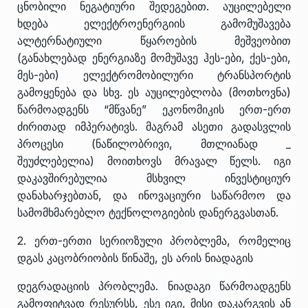
ცნობილი ნეგატიური შედეგებით. აუცილებელი
ხდება ელექტროენერგიის გამომუშავება
ალტერნატიული წყაროების მეშვეობით
(განახლებად ენერგიაზე მომუშავე ჰეს-ები, ქეს-ები,
მეს-ები) ელექტრომობილური ტრანსპორტის
გამოყენება და სხვ. ეს აუცილებლობა (მოთხოვნა)
წარმოადგენს “მწვანე” ეკონომიკის ერთ-ერთ
ძირითად იმპერატივს. მაგრამ ასეთი გადასვლის
პროცესი (ნაწილობრივი, მთლიანად _
შეუძლებელია) მოითხოვს მრავალ წელს. იგი
დაკავშირებულია მსხვილ ინვესტიციურ
დანახარჯებთან, და ინოვაციური საწარმოო და
სამომხმარებლო ტექნოლოგიების დანერგვასთან.
2. ერთ-ერთი სერიოზული პრობლემა, რომელიც
დგას კაცობრიობის წინაშე, ეს არის ნიადაგის
დეგრადაციის პრობლემა. ნიადაგი წარმოადგენს
გამოფიტვად რესურსს, ესე იგი, მისი დაკარგვის ან