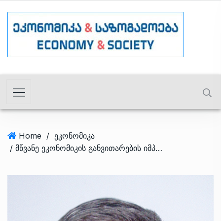
Home
/
ეკონომიკა
/ მწვანე ეკონომიკის განვითარების იმპერატივები და მისი ურთიერთკავშირი ინოვაციურ ეკონომიკასთან