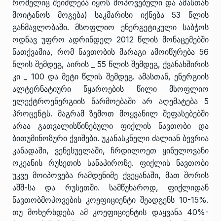
რომელიც შეიძლება იყოს მოპოვებული და ამასთან
მოიტანოს მოგება) საკმარისი იქნება 53 წლის
განმავლობაში. მსოფლიო ენერგეტიკული საბჭოს
ოდნავ უფრო ადრინდელ 2012 წლის მონაცემებში
ნათქვამია, რომ ნავთობის მარაგი ამოიწურება 56
წლის შემდეგ, აირის _ 55 წლის შემდეგ, ქვანახშირის
კი _ 100 და მეტი წლის შემდეგ. ამასთან, ენერგიის
ალტერნატიური წყაროების წილი მსოფლიო
ელექტროენერგიის წარმოებაში არ აღემატება 5
პროცენტს. მაგრამ ზემოთ მოყვანილ შეფასებებში
არაა გათვალისწინებული ფიქლის ნავთობი და
ბითუმინოზური ქვიშები. უკანასკნელი ძალიან ბევრია
კანადაში, ვენესუელაში, ჩრდილოეთ ყინულოვანი
ოკეანის რუსეთის სანაპიროზე. ფიქლის ნავთობი
უკვე მოიპოვება რამდენიმე ქვეყანაში, მათ შორის
აშშ-სა და რუსეთში. სამწუხაროდ, ფიქლიდან
ნავთობმოპოვების კოეფიციენტი შეადგენს 10-15%.
თუ მოხერხდება ამ კოეფიციენტის დაყვანა 40%-