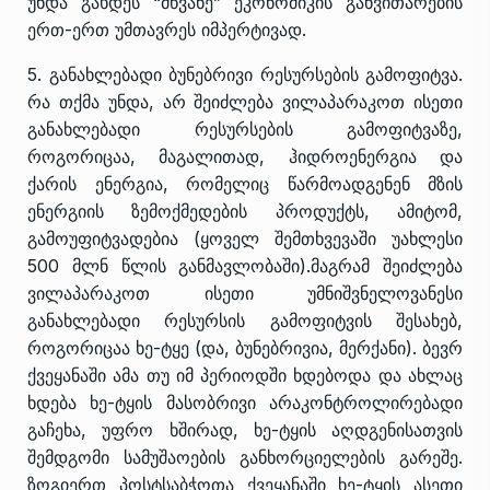
უნდა გახდეს “მწვანე” ეკონომიკის განვითარების
ერთ-ერთ უმთავრეს იმპერტივად.
5. განახლებადი ბუნებრივი რესურსების გამოფიტვა.
რა თქმა უნდა, არ შეიძლება ვილაპარაკოთ ისეთი
განახლებადი რესურსების გამოფიტვაზე,
როგორიცაა, მაგალითად, ჰიდროენერგია და
ქარის ენერგია, რომელიც წარმოადგენენ მზის
ენერგიის ზემოქმედების პროდუქტს, ამიტომ,
გამოუფიტვადებია (ყოველ შემთხვევაში უახლესი
500 მლნ წლის განმავლობაში).მაგრამ შეიძლება
ვილაპარაკოთ ისეთი უმნიშვნელოვანესი
განახლებადი რესურსის გამოფიტვის შესახებ,
როგორიცაა ხე-ტყე (და, ბუნებრივია, მერქანი). ბევრ
ქვეყანაში ამა თუ იმ პერიოდში ხდებოდა და ახლაც
ხდება ხე-ტყის მასობრივი არაკონტროლირებადი
გაჩეხა, უფრო ხშირად, ხე-ტყის აღდგენისათვის
შემდგომი სამუშაოების განხორციელების გარეშე.
ზოგიერთ პოსტსაბჭოთა ქვეყანაში ხე-ტყის ასეთი