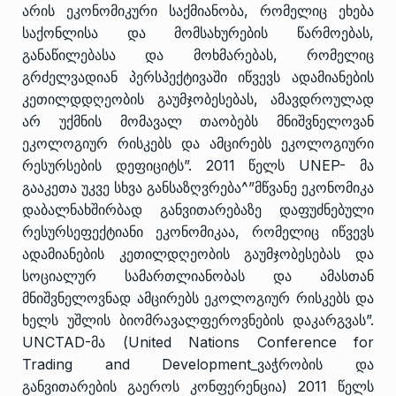
არის ეკონომიკური საქმიანობა, რომელიც ეხება
საქონლისა და მომსახურების წარმოებას,
განაწილებასა და მოხმარებას, რომელიც
გრძელვადიან პერსპექტივაში იწვევს ადამიანების
კეთილდდღეობის გაუმჯობესებას, ამავდროულად
არ უქმნის მომავალ თაობებს მნიშვნელოვან
ეკოლოგიურ რისკებს და ამცირებს ეკოლოგიური
რესურსების დეფიციტს”. 2011 წელს UNEP- მა
გააკეთა უკვე სხვა განსაზღვრება^”მწვანე ეკონომიკა
დაბალნახშირბად განვითარებაზე დაფუძნებული
რესურსეფექტიანი ეკონომიკაა, რომელიც იწვევს
ადამიანების კეთილდღეობის გაუმჯობესებას და
სოციალურ სამართლიანობას და ამასთან
მნიშვნელოვნად ამცირებს ეკოლოგიურ რისკებს და
ხელს უშლის ბიომრავალფეროვნების დაკარგვას”.
UNCTAD-მა (United Nations Conference for
Trading and Development_ვაჭრობის და
განვითარების გაეროს კონფერენცია) 2011 წელს