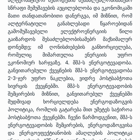
ალტერნატიური მეთოდების შესაძლებლობისამებრ
სწრაფი შემუშავების აუცილებლობა და ეკონომიკაში
მათი თანდათანობითი დანერგვა, იმ მიზნით, რომ
ალტერნატიული განახლებადი წყაროებიდან
გამომუშავებელი ელექტროენერგიის წილი
გაიზარდოს შესაძლებლობისამებრ მაქსიმალურ
დონემდე; იმ ღონისძიებების განხორციელება,
რომელიც მიმართულია ენერგიის უფრო
ეკონომიურ ხარჯვაზე. 4. მშპ-ს ენერგოტევადობა.
განვითარებული ქვეყნების მშპ-ს ენერგოტევადობა
2-3-ჯერ უფრო ნაკლებია, ვიდრე პოსტსაბჭოთა
სივრცის ქვეყნებში. მშპ-ს ენერგოტევადობის
შემცირების მიზნით, განვითარებულ ქვეყნებში
მუდმივად ხორციელდება ენერგოდაზოგვის
პოლიტიკა, რომლის გატარება მით უმეტეს საჭიროა
პოსტსაბჭოთა ქვეყნებში. ჩვენი წარმოდგენით, მშპ-ს
ენერგოტევადობის შემცირების, ენერგოდაზოგვისა
და ენერგოეფექტიანობის ამაღლების პოლიტიკა