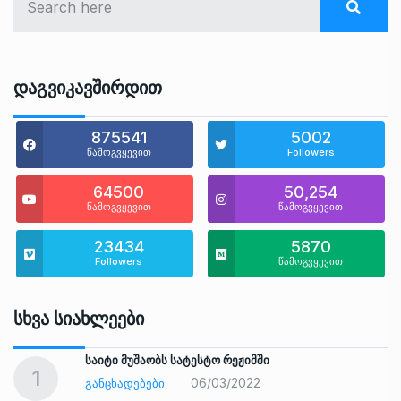
Დაგვიკავშირდით
875541
5002
წამოგვყევით
Followers
64500
50,254
წამოგვყევით
წამოგვყევით
23434
5870
Followers
წამოგვყევით
Სხვა Სიახლეები
საიტი მუშაობს სატესტო რეჟიმში
1
06/03/2022
ᲒᲐᲜᲪᲮᲐᲓᲔᲑᲔᲑᲘ