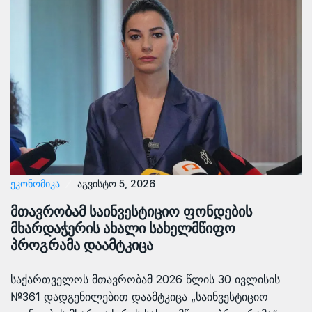
ᲔᲙᲝᲜᲝᲛᲘᲙᲐ
აგვისტო 5, 2026
მთავრობამ საინვესტიციო ფონდების
მხარდაჭერის ახალი სახელმწიფო
პროგრამა დაამტკიცა
საქართველოს მთავრობამ 2026 წლის 30 ივლისის
№361 დადგენილებით დაამტკიცა „საინვესტიციო