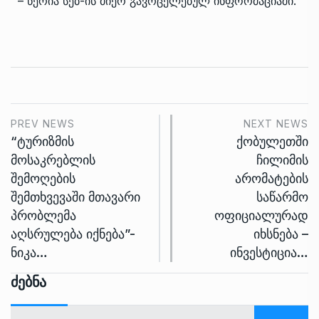
– წერია სებ-ის მიერ გავრცელებულ ინფორმაციაში.
PREV NEWS
NEXT NEWS
“ტურიზმის
ქობულეთში
მოსაკრებლის
ჩილიმის
შემოღების
არომატების
შემთხვევაში მთავარი
საწარმო
პრობლემა
ოფიციალურად
აღსრულება იქნება”-
იხსნება –
ნიკა…
ინვესტიცია…
Ძებნა