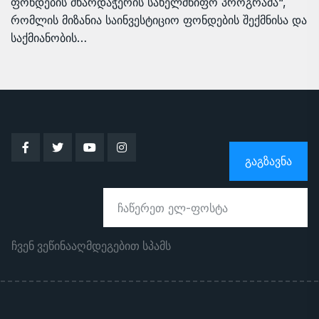
ფონდების მხარდაჭერის სახელმწიფო პროგრამა“,
რომლის მიზანია საინვესტიციო ფონდების შექმნისა და
საქმიანობის…
ᲒᲐᲒᲖᲐᲕᲜᲐ
ჩვენ ვეწინააღმდეგებით სპამს