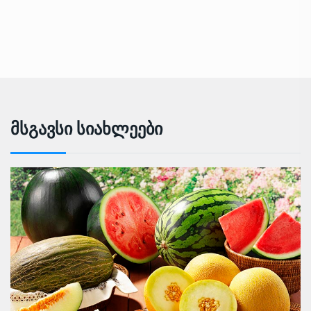
Მსგავსი Სიახლეები