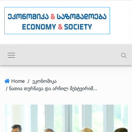
Home
/
ეკონომიკა
/ ნათია თურნავა და არჩილ მესტვირიშვილი საბანკო ასოციაციის პრეზიდენტს შეხვდნენ