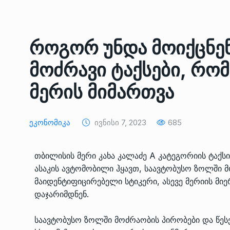
ᲔᲙᲝᲜᲝᲛᲘᲙᲐ
10/05/2022
საქართველოს რკინიგ
როგორ უნდა მოიქცნე
გენერალურმა დირექტ
8
მოძრავი ტაქსები, რომ
დერეფნის…
ᲔᲙᲝᲜᲝᲛᲘᲙᲐ
11/05/2022
მერის მიმართვა
თბილისის ზაქარია ფ
სახელობის ოპერისა დ
9
Ეკონომიკა
Ივნისი 7, 2023
685
ბალეტის…
ᲙᲣᲚᲢᲣᲠᲐ
13/05/2022
თბილისის მერი კახა კალაძე A კატეგორიის ტაქ
ასაკის ავტომობილი ჰყავთ, საავტობუსო ზოლში
თბილისის ზაქარია ფ
მაიდენტიფიცირებელი სტიკერი, ასევე მერიის მი
სახელობის ოპერისა დ
10
დაჯარიმდნენ.
ბალეტის…
ᲙᲣᲚᲢᲣᲠᲐ
13/05/2022
საავტობუსო ზოლში მოძრაობის პირობები და წეს