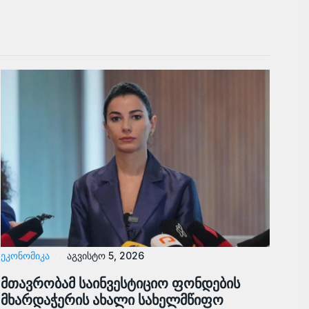
ᲔᲙᲝᲜᲝᲛᲘᲙᲐ
აგვისტო 5, 2026
მთავრობამ საინვესტიციო ფონდების
მხარდაჭერის ახალი სახელმწიფო