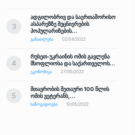
ადგილობრივ და საერთაშორისო
ასპარეზზე მეცნიერების
3
პოპულარიზების…
8
ᲒᲐᲜᲐᲗᲚᲔᲑᲐ
02/04/2022
რუსეთ-უკრაინის ომის გავლენა
4
მსოფლიოსა და საქართველოს…
9
ᲔᲙᲝᲜᲝᲛᲘᲙᲐ
27/05/2022
მთავრობის მეთაური 100 წლის
5
ომის ვეტერანს,…
ᲡᲐᲖᲝᲒᲐᲓᲝᲔᲑᲐ
10/05/2022
ს…
10