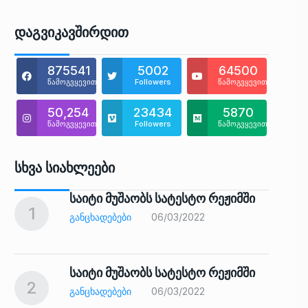
Დაგვიკავშირდით
875541
5002
64500
წამოგვყევით
Followers
წამოგვყევით
50,254
23434
5870
წამოგვყევით
Followers
წამოგვყევით
Სხვა Სიახლეები
საიტი მუშაობს სატესტო რეჟიმში
1
6
ᲒᲐᲜᲪᲮᲐᲓᲔᲑᲔᲑᲘ
06/03/2022
საიტი მუშაობს სატესტო რეჟიმში
2
7
ᲒᲐᲜᲪᲮᲐᲓᲔᲑᲔᲑᲘ
06/03/2022