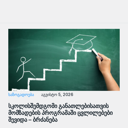
ᲡᲐᲖᲝᲒᲐᲓᲝᲔᲑᲐ
აგვისტო 5, 2026
სკოლისშემდგომი განათლებისათვის
მომზადების პროგრამაში ცვლილებები
შევიდა – ბრძანება