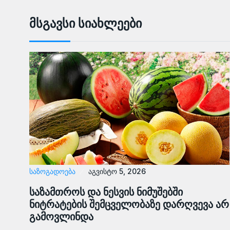
Მსგავსი Სიახლეები
ᲡᲐᲖᲝᲒᲐᲓᲝᲔᲑᲐ
აგვისტო 5, 2026
საზამთროს და ნესვის ნიმუშებში
ნიტრატების შემცველობაზე დარღვევა არ
გამოვლინდა