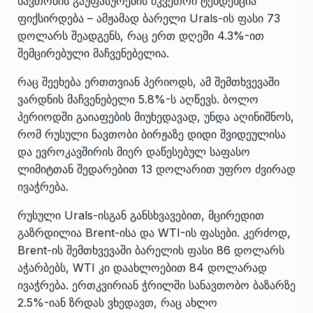
ნავთობის გაუფასურების მკვეთრი ტენდენცია
ფიქსირდება – ამჟამად ბარელი Urals-ის ფასი 73
დოლარს შეადგენს, რაც ერთ დღეში 4.3%-ით
შემცირებული მაჩვენებელია.
რაც შეეხება ერთთვიან პერიოდს, ამ შემთხვევაში
ვარდნის მაჩვენებელი 5.8%-ს აღწევს. ბოლო
პერიოდში გაიაფების მიუხედავად, უნდა აღინიშნოს,
რომ რუსული ნავთობი ბირჟაზე დიდი შვიდეულისა
და ევროკავშირის მიერ დაწესებულ საფასო
ლიმიტთან შედარებით 13 დოლარით უფრო ძვირად
ივაჭრება.
რუსული Urals-ისგან განსხვავებით, მცირედით
გაზრდილია Brent-ისა და WTI-ის ფასები. კერძოდ,
Brent-ის შემთხვევაში ბარელის ფასი 86 დოლარს
აჭარბებს, WTI კი დაახლოებით 84 დოლარად
ივაჭრება. ერთკვირიან ჭრილში სანავთობო ბაზარზე
2.5%-იან ზრდას ვხედავთ, რაც ახლო