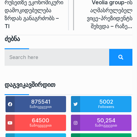
რუსეთზე ეკონომიკური
Veolia group-ის
დამოკიდებულება
აღმასრულებელ
ზრდას განაგრძობს –
ვიცე-პრეზიდენტს
TI
შეხვდა – რაზე…
Ძებნა
Დაგვიკავშირდით
875541
5002
წამოგვყევით
Followers
64500
50,254
წამოგვყევით
წამოგვყევით