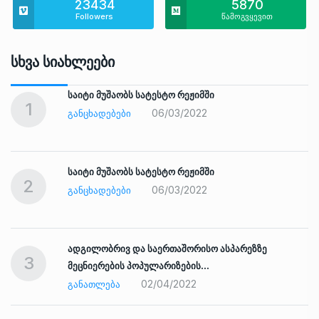
23434
5870
Followers
წამოგვყევით
Სხვა Სიახლეები
საიტი მუშაობს სატესტო რეჟიმში
1
06/03/2022
ᲒᲐᲜᲪᲮᲐᲓᲔᲑᲔᲑᲘ
საიტი მუშაობს სატესტო რეჟიმში
2
06/03/2022
ᲒᲐᲜᲪᲮᲐᲓᲔᲑᲔᲑᲘ
ადგილობრივ და საერთაშორისო ასპარეზზე
3
მეცნიერების პოპულარიზების…
02/04/2022
ᲒᲐᲜᲐᲗᲚᲔᲑᲐ