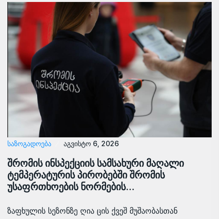
ᲡᲐᲖᲝᲒᲐᲓᲝᲔᲑᲐ
აგვისტო 6, 2026
შრომის ინსპექციის სამსახური მაღალი
ტემპერატურის პირობებში შრომის
უსაფრთხოების ნორმების…
ზაფხულის სეზონზე ღია ცის ქვეშ მუშაობასთან