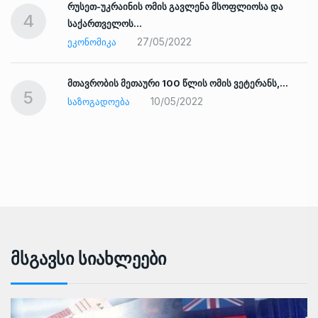
რუსეთ-უკრაინის ომის გავლენა მსოფლიოსა და
4
საქართველოს…
27/05/2022
ᲔᲙᲝᲜᲝᲛᲘᲙᲐ
ად
მთავრობის მეთაური 100 წლის ომის ვეტერანს,…
5
10/05/2022
ᲡᲐᲖᲝᲒᲐᲓᲝᲔᲑᲐ
Მსგავსი Სიახლეები