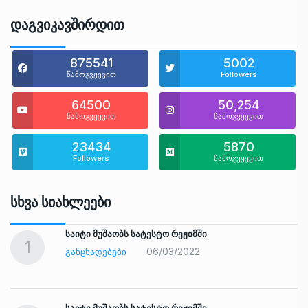
Დაგვიკავშირდით
875541
5002
წამოგვყევით
Followers
64500
50,254
წამოგვყევით
წამოგვყევით
23434
5870
Followers
წამოგვყევით
Სხვა Სიახლეები
საიტი მუშაობს სატესტო რეჟიმში
1
06/03/2022
ᲒᲐᲜᲪᲮᲐᲓᲔᲑᲔᲑᲘ
საიტი მუშაობს სატესტო რეჟიმში