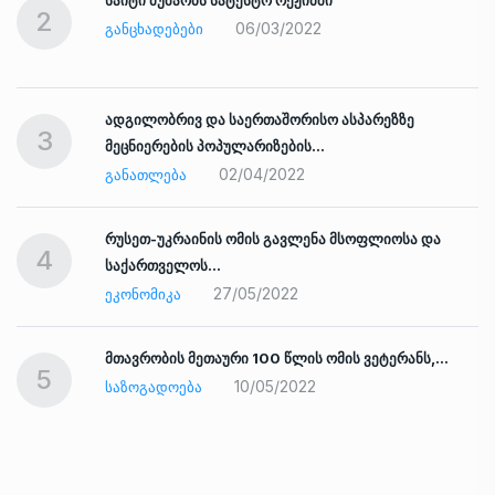
2
06/03/2022
ᲒᲐᲜᲪᲮᲐᲓᲔᲑᲔᲑᲘ
ადგილობრივ და საერთაშორისო ასპარეზზე
3
მეცნიერების პოპულარიზების…
02/04/2022
ᲒᲐᲜᲐᲗᲚᲔᲑᲐ
რუსეთ-უკრაინის ომის გავლენა მსოფლიოსა და
4
საქართველოს…
27/05/2022
ᲔᲙᲝᲜᲝᲛᲘᲙᲐ
ად
მთავრობის მეთაური 100 წლის ომის ვეტერანს,…
5
10/05/2022
ᲡᲐᲖᲝᲒᲐᲓᲝᲔᲑᲐ