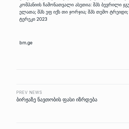
კომპანიის ჩამონათვალი ასეთია: შპს ბევრილი ჯგუფ
ელათა; შპს ეფ იქს თი ჯორჯია; შპს თემო ტრეიდი;
ტერეკი 2023
bm.ge
PREV NEWS
ბირჟაზე ნავთობის ფასი იზრდება