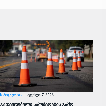
ᲡᲐᲖᲝᲒᲐᲓᲝᲔᲑᲐ
აგვისტო 7, 2026
გადაუდებელი სამუშაოების გამო,