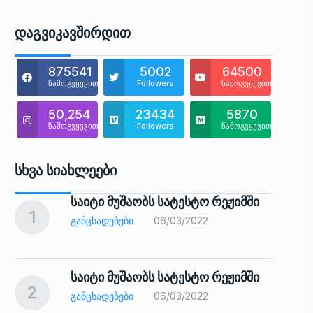
Დაგვიკავშირდით
875541
5002
64500
წამოგვყევით
Followers
წამოგვყევით
50,254
23434
5870
წამოგვყევით
Followers
წამოგვყევით
Სხვა Სიახლეები
საიტი მუშაობს სატესტო რეჟიმში
1
6
ᲒᲐᲜᲪᲮᲐᲓᲔᲑᲔᲑᲘ
06/03/2022
საიტი მუშაობს სატესტო რეჟიმში
2
7
ᲒᲐᲜᲪᲮᲐᲓᲔᲑᲔᲑᲘ
06/03/2022