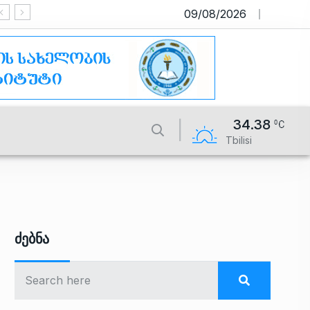
09/08/2026
საიტი მუშაობს სატესტო რეჟიმში
34.38
Tbilisi
Ძებნა