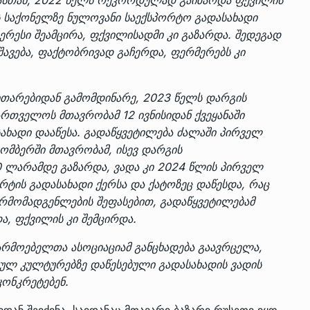
ს საქონელზე ნულოვანი საექსპორტო გადასახადი
რესი შეამცირა, ფქვილისადმი კი გაზარდა. შედეგად
ვება, ფაქტობრივად გაჩერდა, ფერმერებს კი
ითარებიდან გამომდინარე, 2023 წელს დარგის
ქართველოს
მთავრობამ 12 ივნისიდან ქვეყანაში
ახადი დააწესა
. გადაწყვეტილება ძალაში პირველ
ომბერში მთავრობამ, ისევ დარგის
0 ლარამდე გაზარდა, ვადა კი 2024 წლის პირველ
რტის გადასახადი ქერსა და ქატოზეც დაწესდა, რაც
რმომადგენლების შეფასებით, გადაწყვეტილებამ
ა, ფქვილის კი შემცირდა.
არმოებელთა
ასოციაციამ განცხადება გაავრცელა
,
ლ კულტურებზე დაწესებული გადასახადის ვადის
კონკრეტებენ.
ან შეიძინა, საიდანაც მთავარი ბაზარი რუსეთი იყო.