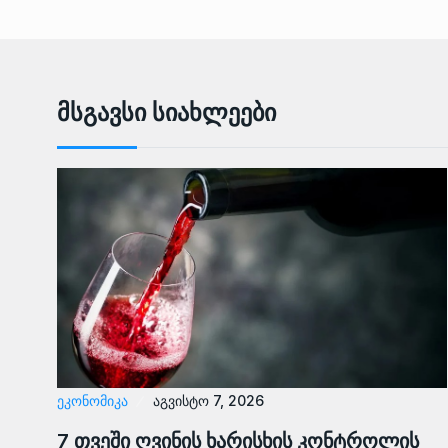
Მსგავსი Სიახლეები
ᲔᲙᲝᲜᲝᲛᲘᲙᲐ
აგვისტო 7, 2026
7 თვეში ღვინის ხარისხის კონტროლის