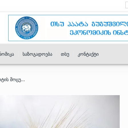
ნომიკა
Საზოგადოება
Თსუ
Კონტაქტი
/ 2023 წელს ხორბლის იმპორტის მოცულობა გაიზარდა, ფქვილის კი შემცირდა – იმპორტიორი კომპანიები