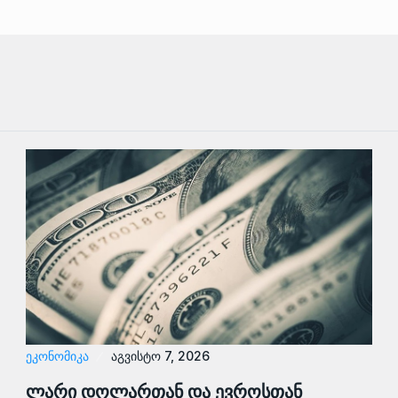
ᲔᲙᲝᲜᲝᲛᲘᲙᲐ
აგვისტო 7, 2026
ლარი დოლართან და ევროსთან