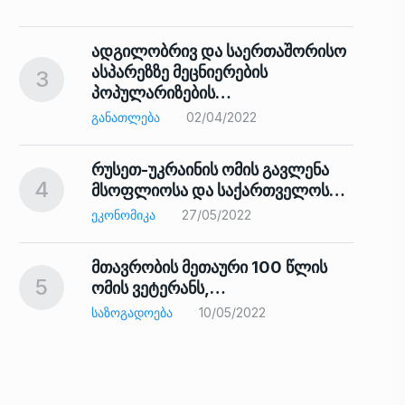
ადგილობრივ და საერთაშორისო
ასპარეზზე მეცნიერების
3
პოპულარიზების…
8
ᲒᲐᲜᲐᲗᲚᲔᲑᲐ
02/04/2022
რუსეთ-უკრაინის ომის გავლენა
4
მსოფლიოსა და საქართველოს…
9
ᲔᲙᲝᲜᲝᲛᲘᲙᲐ
27/05/2022
მთავრობის მეთაური 100 წლის
5
ომის ვეტერანს,…
ᲡᲐᲖᲝᲒᲐᲓᲝᲔᲑᲐ
10/05/2022
ს…
10