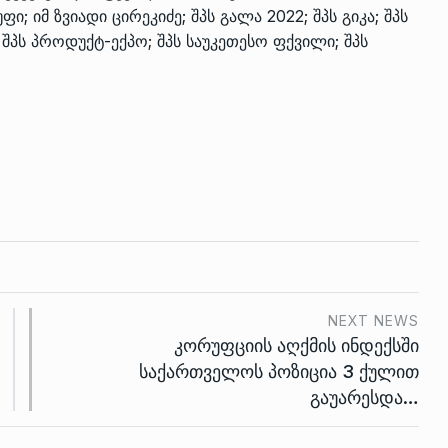
ი; იმ ზვიადი ცირეკიძე; შპს გალა 2022; შპს გიკა; შპს
 შპს პროდუქტ-ექპო; შპს საუკეთესო ფქვილი; შპს
NEXT NEWS
კორუფციის აღქმის ინდექსში
საქართველოს პოზიცია 3 ქულით
გაუარესდა…