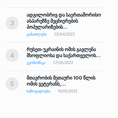
ადგილობრივ და საერთაშორისო
ასპარეზზე მეცნიერების
3
პოპულარიზების…
8
ᲒᲐᲜᲐᲗᲚᲔᲑᲐ
02/04/2022
რუსეთ-უკრაინის ომის გავლენა
4
მსოფლიოსა და საქართველოს…
9
ᲔᲙᲝᲜᲝᲛᲘᲙᲐ
27/05/2022
მთავრობის მეთაური 100 წლის
5
ომის ვეტერანს,…
ᲡᲐᲖᲝᲒᲐᲓᲝᲔᲑᲐ
10/05/2022
ს…
10