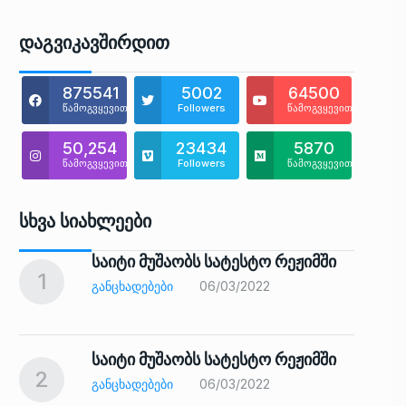
Დაგვიკავშირდით
875541
5002
64500
წამოგვყევით
Followers
წამოგვყევით
50,254
23434
5870
წამოგვყევით
Followers
წამოგვყევით
Სხვა Სიახლეები
საიტი მუშაობს სატესტო რეჟიმში
1
6
ᲒᲐᲜᲪᲮᲐᲓᲔᲑᲔᲑᲘ
06/03/2022
საიტი მუშაობს სატესტო რეჟიმში
2
7
ᲒᲐᲜᲪᲮᲐᲓᲔᲑᲔᲑᲘ
06/03/2022