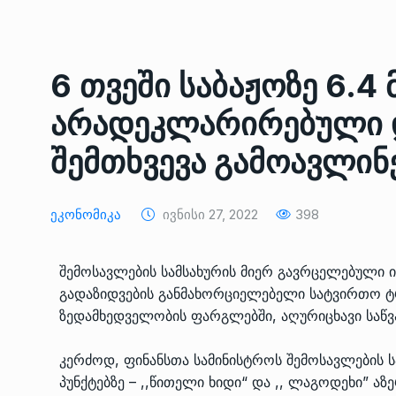
ᲔᲙᲝᲜᲝᲛᲘᲙᲐ
10/05/2022
საქართველოს რკინიგ
6 თვეში საბაჟოზე 6.
გენერალურმა დირექტ
8
დერეფნის…
არადეკლარირებული დ
ᲔᲙᲝᲜᲝᲛᲘᲙᲐ
11/05/2022
შემთხვევა გამოავლინ
თბილისის ზაქარია ფ
სახელობის ოპერისა დ
9
Ეკონომიკა
Ივნისი 27, 2022
398
ბალეტის…
ᲙᲣᲚᲢᲣᲠᲐ
13/05/2022
შემოსავლების სამსახურის მიერ გავრცელებული
გადაზიდვების განმახორციელებელი სატვირთო ტ
თბილისის ზაქარია ფ
ზედამხედველობის ფარგლებში, აღურიცხავი საწვ
სახელობის ოპერისა დ
10
ბალეტის…
კერძოდ, ფინანსთა სამინისტროს შემოსავლების სა
ᲙᲣᲚᲢᲣᲠᲐ
13/05/2022
პუნქტებზე – ,,წითელი ხიდი“ და ,, ლაგოდეხი” 