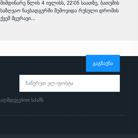
მიმდინარე წლის 4 ივლისს, 22:05 საათზე, ბათუმის
საზღვაო ნავსადგურში შემოვიდა რუსული დროშის
ქვეშ მცურავი…
ᲒᲐᲒᲖᲐᲕᲜᲐ
ააღმდეგებით სპამს