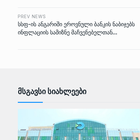
PREV NEWS
სსფ-ის ანგარიში ეროვნული ბანკის ნაბიჯებს
ინფლაციის სამიზნე მაჩვენებელთან…
Მსგავსი Სიახლეები