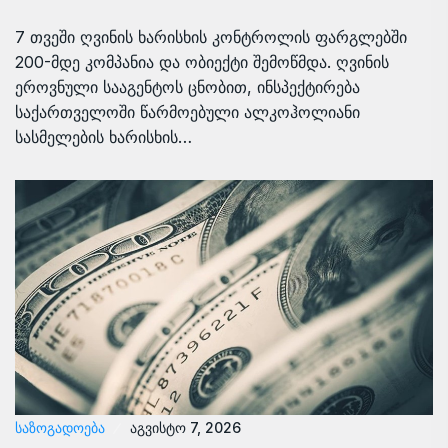
7 თვეში ღვინის ხარისხის კონტროლის ფარგლებში
200-მდე კომპანია და ობიექტი შემოწმდა. ღვინის
ეროვნული სააგენტოს ცნობით, ინსპექტირება
საქართველოში წარმოებული ალკოჰოლიანი
სასმელების ხარისხის…
ᲡᲐᲖᲝᲒᲐᲓᲝᲔᲑᲐ
აგვისტო 7, 2026