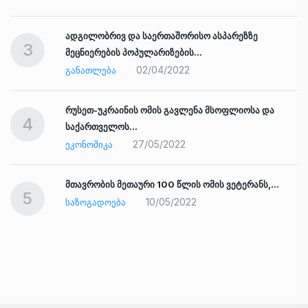
ადგილობრივ და საერთაშორისო ასპარეზზე
3
მეცნიერების პოპულარიზების…
02/04/2022
ᲒᲐᲜᲐᲗᲚᲔᲑᲐ
რუსეთ-უკრაინის ომის გავლენა მსოფლიოსა და
4
საქართველოს…
27/05/2022
ᲔᲙᲝᲜᲝᲛᲘᲙᲐ
ად
მთავრობის მეთაური 100 წლის ომის ვეტერანს,…
5
10/05/2022
ᲡᲐᲖᲝᲒᲐᲓᲝᲔᲑᲐ