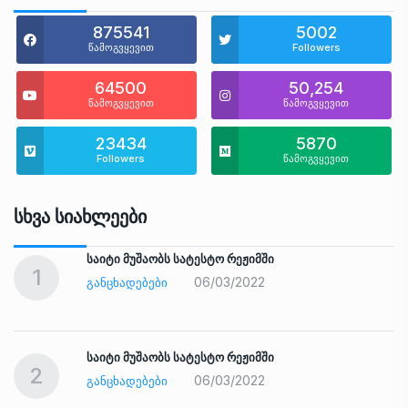
875541
5002
წამოგვყევით
Followers
64500
50,254
წამოგვყევით
წამოგვყევით
23434
5870
Followers
წამოგვყევით
Სხვა Სიახლეები
საიტი მუშაობს სატესტო რეჟიმში
1
06/03/2022
ᲒᲐᲜᲪᲮᲐᲓᲔᲑᲔᲑᲘ
საიტი მუშაობს სატესტო რეჟიმში
2
06/03/2022
ᲒᲐᲜᲪᲮᲐᲓᲔᲑᲔᲑᲘ