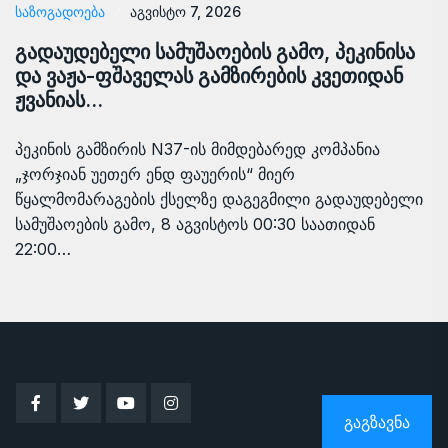
ᲡᲐᲖᲝᲒᲐᲓᲝᲔᲑᲐ
აგვისტო 7, 2026
გადაუდებელი სამუშაოების გამო, პეკინისა
და ვაჟა-ფშაველას გამზირების კვეთიდან
ჟვანიას…
პეკინის გამზირის N37-ის მიმდებარედ კომპანია
„ჯორჯიან უეთერ ენდ ფაუერის“ მიერ
წყალმომარაგების ქსელზე დაგეგმილი გადაუდებელი
სამუშაოების გამო, 8 აგვისტოს 00:30 საათიდან
22:00…
ᲒᲐᲒᲖᲐᲕᲜᲐ