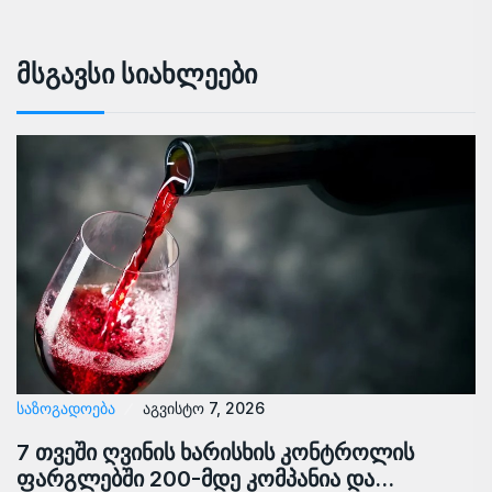
Მსგავსი Სიახლეები
ᲡᲐᲖᲝᲒᲐᲓᲝᲔᲑᲐ
აგვისტო 7, 2026
7 თვეში ღვინის ხარისხის კონტროლის
ფარგლებში 200-მდე კომპანია და…