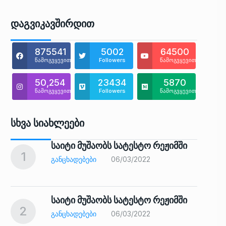
Დაგვიკავშირდით
875541
5002
64500
წამოგვყევით
Followers
წამოგვყევით
50,254
23434
5870
წამოგვყევით
Followers
წამოგვყევით
Სხვა Სიახლეები
საიტი მუშაობს სატესტო რეჟიმში
1
6
ᲒᲐᲜᲪᲮᲐᲓᲔᲑᲔᲑᲘ
06/03/2022
საიტი მუშაობს სატესტო რეჟიმში
2
7
ᲒᲐᲜᲪᲮᲐᲓᲔᲑᲔᲑᲘ
06/03/2022