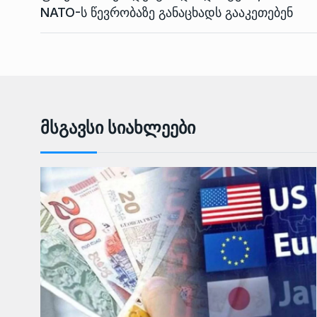
NATO-ს წევრობაზე განაცხადს გააკეთებენ
Მსგავსი Სიახლეები