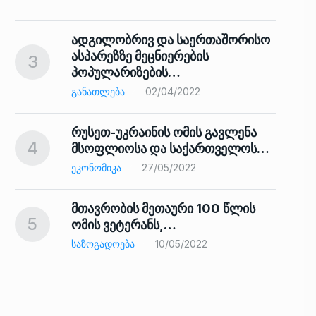
ადგილობრივ და საერთაშორისო
ასპარეზზე მეცნიერების
3
პოპულარიზების…
8
ᲒᲐᲜᲐᲗᲚᲔᲑᲐ
02/04/2022
რუსეთ-უკრაინის ომის გავლენა
4
მსოფლიოსა და საქართველოს…
9
ᲔᲙᲝᲜᲝᲛᲘᲙᲐ
27/05/2022
მთავრობის მეთაური 100 წლის
5
ომის ვეტერანს,…
ᲡᲐᲖᲝᲒᲐᲓᲝᲔᲑᲐ
10/05/2022
ს…
10