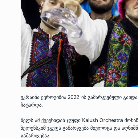
უკრაინა ევროვიზია 2022-ის გამარჯვებული გახდ
ჩატარდა.
წელს ამ ქვეყნიდან ჯგუფი Kalush Orchestra მო
ზელენსკიმ ჯგუფს გამარჯვება მიულოცა და აღნიშნ
გამარჯვებაა.