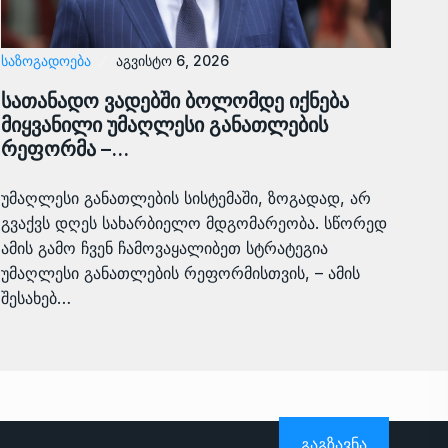
ᲡᲐᲖᲝᲒᲐᲓᲝᲔᲑᲐ
აგვისტო 6, 2026
სათანადო ვადებში ბოლომდე იქნება
მიყვანილი უმაღლესი განათლების
რეფორმა –…
უმაღლესი განათლების სისტემაში, ზოგადად, არ
გვაქვს დღეს სახარბიელო მდგომარეობა. სწორედ
ამის გამო ჩვენ ჩამოვაყალიბეთ სტრატეგია
უმაღლესი განათლების რეფორმისთვის, – ამის
შესახებ…
ᲒᲐᲒᲖᲐᲕᲜᲐ