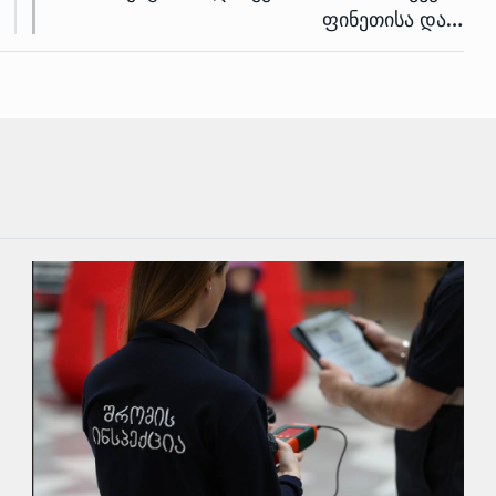
ფინეთისა და…