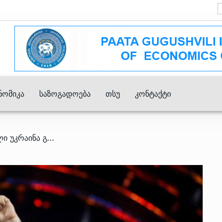
ნომიკა
Საზოგადოება
Თსუ
Კონტაქტი
/ ევროვიზიის გამარჯვებული უკრაინა გახდა