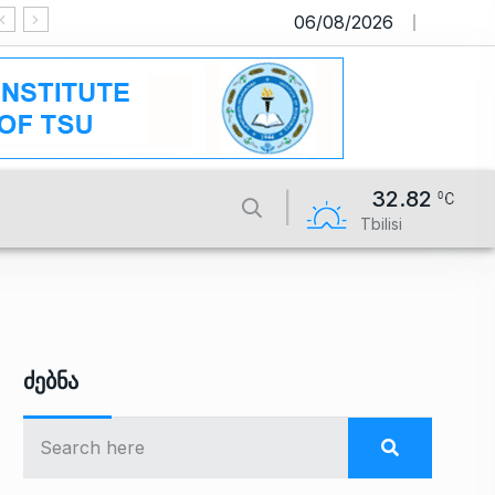
06/08/2026
საიტი მუშაობს სატესტო რეჟიმში
32.82
Tbilisi
Ძებნა