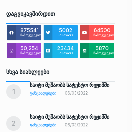
Დაგვიკავშირდით
875541
5002
64500
წამოგვყევით
Followers
წამოგვყევით
50,254
23434
5870
წამოგვყევით
Followers
წამოგვყევით
Სხვა Სიახლეები
საიტი მუშაობს სატესტო რეჟიმში
1
6
ᲒᲐᲜᲪᲮᲐᲓᲔᲑᲔᲑᲘ
06/03/2022
საიტი მუშაობს სატესტო რეჟიმში
2
7
ᲒᲐᲜᲪᲮᲐᲓᲔᲑᲔᲑᲘ
06/03/2022