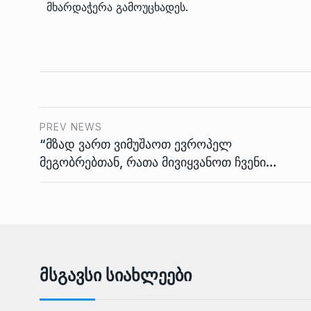
მხარდაჭერა გამოუცხადეს.
PREV NEWS
“მზად ვართ ვიმუშაოთ ევროპელ
მეგობრებთან, რათა მივიყვანოთ ჩვენი…
Მსგავსი Სიახლეები