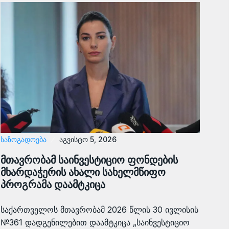
ᲡᲐᲖᲝᲒᲐᲓᲝᲔᲑᲐ
აგვისტო 5, 2026
მთავრობამ საინვესტიციო ფონდების
მხარდაჭერის ახალი სახელმწიფო
პროგრამა დაამტკიცა
საქართველოს მთავრობამ 2026 წლის 30 ივლისის
№361 დადგენილებით დაამტკიცა „საინვესტიციო