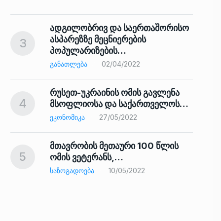
ადგილობრივ და საერთაშორისო
ასპარეზზე მეცნიერების
3
პოპულარიზების…
8
ᲒᲐᲜᲐᲗᲚᲔᲑᲐ
02/04/2022
რუსეთ-უკრაინის ომის გავლენა
4
მსოფლიოსა და საქართველოს…
9
ᲔᲙᲝᲜᲝᲛᲘᲙᲐ
27/05/2022
მთავრობის მეთაური 100 წლის
5
ომის ვეტერანს,…
ᲡᲐᲖᲝᲒᲐᲓᲝᲔᲑᲐ
10/05/2022
ს…
10