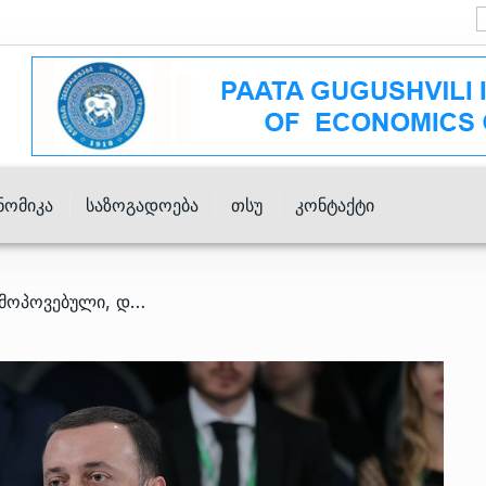
ნომიკა
Საზოგადოება
Თსუ
Კონტაქტი
/ ეს არის ღირსეულად მოპოვებული, დამსახურებული სტატუსი – ღარიბაშვილი