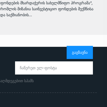
ფონდების მხარდაჭერის სახელმწიფო პროგრამა“,
რომლის მიზანია საინვესტიციო ფონდების შექმნისა
და საქმიანობის…
ᲒᲐᲒᲖᲐᲕᲜᲐ
ააღმდეგებით სპამს