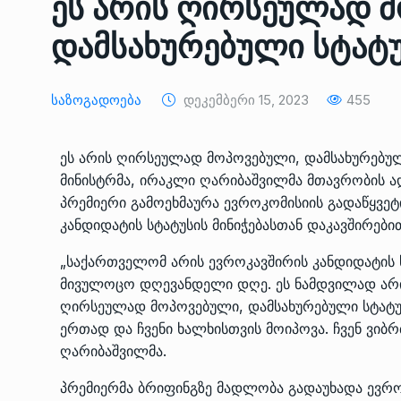
ეს არის ღირსეულად 
ᲔᲙᲝᲜᲝᲛᲘᲙᲐ
10/05/2022
დამსახურებული სტატუ
საქართველოს რკინიგ
გენერალურმა დირექტ
8
Საზოგადოება
Დეკემბერი 15, 2023
455
დერეფნის…
ᲔᲙᲝᲜᲝᲛᲘᲙᲐ
11/05/2022
ეს არის ღირსეულად მოპოვებული, დამსახურებული
მინისტრმა, ირაკლი ღარიბაშვილმა მთავრობის ა
თბილისის ზაქარია ფ
პრემიერი გამოეხმაურა ევროკომისიის გადაწყვე
სახელობის ოპერისა დ
9
კანდიდატის სტატუსის მინიჭებასთან დაკავშირები
ბალეტის…
ᲙᲣᲚᲢᲣᲠᲐ
13/05/2022
„საქართველომ არის ევროკავშირის კანდიდატის
მივულოცო დღევანდელი დღე. ეს ნამდვილად არის 
თბილისის ზაქარია ფ
ღირსეულად მოპოვებული, დამსახურებული სტატუს
სახელობის ოპერისა დ
ერთად და ჩვენი ხალხისთვის მოიპოვა. ჩვენ ვიბ
10
ბალეტის…
ღარიბაშვილმა.
ᲙᲣᲚᲢᲣᲠᲐ
13/05/2022
პრემიერმა ბრიფინგზე მადლობა გადაუხადა ევ