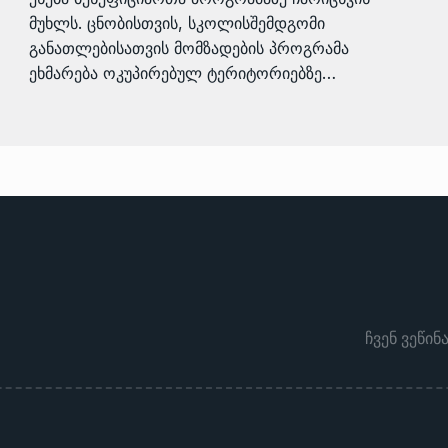
მუხლს. ცნობისთვის, სკოლისშემდგომი
განათლებისათვის მომზადების პროგრამა
ეხმარება ოკუპირებულ ტერიტორიებზე…
ჩვენ ვეწინ