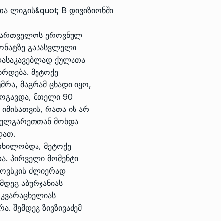
თა ლიგის&quot; B დივიზიონში
აქართველოს ეროვნულ
იონატზე გასასვლელი
 დასაკავებლად ქულათა
ირდება. მეტოქე
მრა, მაგრამ ცხადი იყო,
ზოგავდა, მთელი 90
იმისათვის, რათა ის არ
 ბულგარეთთან მოხდა
დათ.
თხილობდა, მეტოქე
და. პირველი მომენტი
როვსკის ძლიერად
მდეგ აბურჯანიას
ი კვარაცხელიას
ა. შემდეგ ზივზივაძემ