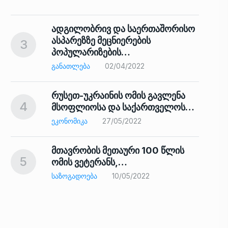
ადგილობრივ და საერთაშორისო
ასპარეზზე მეცნიერების
3
პოპულარიზების…
8
ᲒᲐᲜᲐᲗᲚᲔᲑᲐ
02/04/2022
რუსეთ-უკრაინის ომის გავლენა
4
მსოფლიოსა და საქართველოს…
9
ᲔᲙᲝᲜᲝᲛᲘᲙᲐ
27/05/2022
მთავრობის მეთაური 100 წლის
5
ომის ვეტერანს,…
ᲡᲐᲖᲝᲒᲐᲓᲝᲔᲑᲐ
10/05/2022
ს…
10