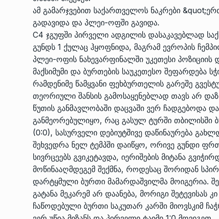
ამ გამარჯვებით საქართველოს ნაკრები &quot;ერ
გადავიდა და პლეი-ოფში გავიდა.
С4 ჯგუფში პირველი ადგილის დასაკავებლად ს
გუნდს 1 ქულაც ჰყოფნიდა, მაგრამ ევროპის ჩემპ
პლეი-ოფის ნახევარფინალში უკეთესი პოზიციის
მაქსიმუმი და ბურთების საუკეთესო შეფარდება სჭ
რამდენიმე წამყვანი ფეხბურთელის გარეშე გვესტუ
თეორიული შანსის გამოსაყენებლად თავს არ და
წუთის განმავლობაში დაცვაში ვერ ჩადგებოდა და 
განმეორებულიყო, რაც გასულ ტურში თბილისში
(0:0), სასურველი დებიუტშივე დაწინაურება გახლ
შეხვედრა ნელ ტემპში დაიწყო, ორივე გუნდი ფრ
სივრცეებს გვიკეტავდა, იერიშების მიტანა გვიჭირ
მოწინააღმდეგემ შექმნა, როდესაც შორიდან სპი
დარტყმული ბურთი მამარდაშვილმა მოიგერია. შე
გატანა მეკარემ არ დაანება, მორიგი შეტევისას კ
ჩაწოდებული ბურთი საკუთარ კარში მიოვსკიმ ჩაჭრ
ვერ უწია მიზანს და პირველი ტაიმი 1:0 მოვიგეთ.