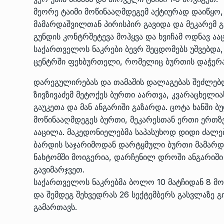
მეორე ტაიმი მოწინააღმდეგემ აქტიურად დაიწყო,
მამარდაშვილთან პირისპირ გავიდა და მეკარემ გა
გუნდის კონტრშეტევა მოჰყვა და ხვიჩამ ოდნავ აა
საქართველოს ნაკრები ბევრ შეცდომებს უშვებდა,
ცენტრში ფეხბურთელი, რომელიც ბურთის დაჭერას
დარეგულირებას და თამაშის დალაგებას შეძლებდა
ზივზივაძემ მეტოქეს ბურთი აართვა, კვარაცხელი
გაუკეთა და მან ანგარიში გაზარდა. ცოტა ხანში ბ
მოწინააღმდეგეს ბურთი, მეკარესთან ერთი ერთზე
ააცილა. მაკედონიელებმა საპასუხოდ დიდი ძალებ
ბარდის საჯარიმოდან დარტყმული ბურთი მამარდ
ნახტომში მოიგერია, დარჩენილ დროში ანგარიში
გავიმარჯვეთ.
საქართველოს ნაკრებმა ბოლო 10 მატჩიდან 8 მ
და შემდეგ შეხვედრას 26 სექტემბერს გასვლაზე
გამართავს.