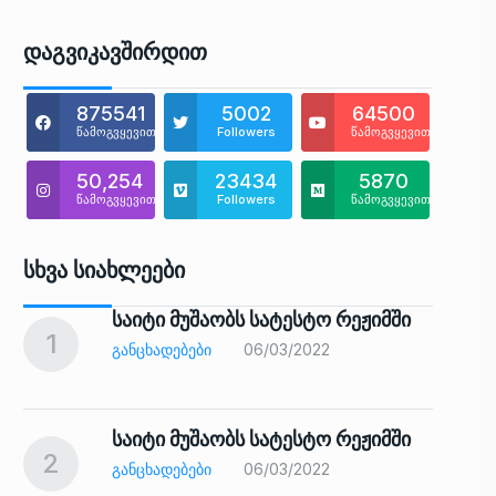
Დაგვიკავშირდით
875541
5002
64500
წამოგვყევით
Followers
წამოგვყევით
50,254
23434
5870
წამოგვყევით
Followers
წამოგვყევით
Სხვა Სიახლეები
საიტი მუშაობს სატესტო რეჟიმში
1
6
ᲒᲐᲜᲪᲮᲐᲓᲔᲑᲔᲑᲘ
06/03/2022
საიტი მუშაობს სატესტო რეჟიმში
2
7
ᲒᲐᲜᲪᲮᲐᲓᲔᲑᲔᲑᲘ
06/03/2022