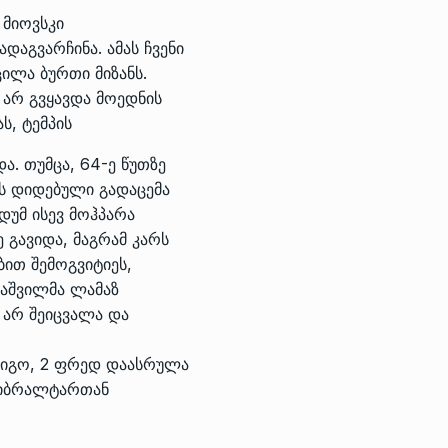
 მიოვსკი
დაგვარჩინა. ამას ჩვენი
ცილა ბურთი მიზანს.
 არ გვყავდა მოედნის
, ტემპის
. თუმცა, 64-ე წუთზე
ას დიდებული გადაცემა
უდუმ ისევ მოჰპარა
 გავიდა, მაგრამ კარს
ით შემოგვიტიეს,
აშვილმა ლამაზ
 არ შეიცვალა და
ოიგო, 2 ფრედ დაასრულა
 გიბრალტართან