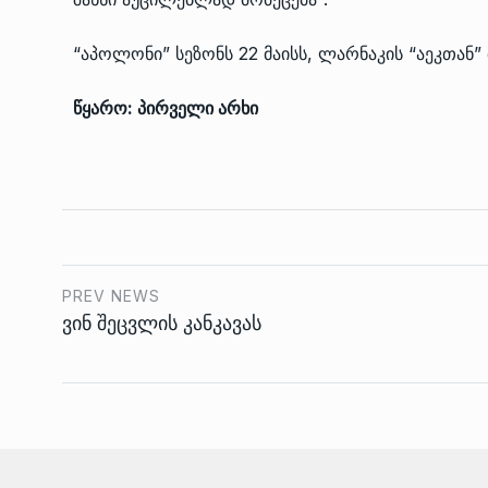
“აპოლონი” სეზონს 22 მაისს, ლარნაკის “აეკთან
წყარო: პირველი არხი
PREV NEWS
ვინ შეცვლის კანკავას