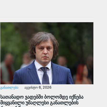
ᲒᲐᲜᲐᲗᲚᲔᲑᲐ
აგვისტო 6, 2026
სათანადო ვადებში ბოლომდე იქნება
მიყვანილი უმაღლესი განათლების