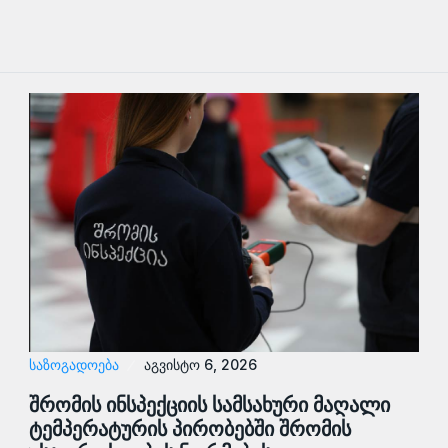
ᲡᲐᲖᲝᲒᲐᲓᲝᲔᲑᲐ
აგვისტო 6, 2026
შრომის ინსპექციის სამსახური მაღალი
ტემპერატურის პირობებში შრომის