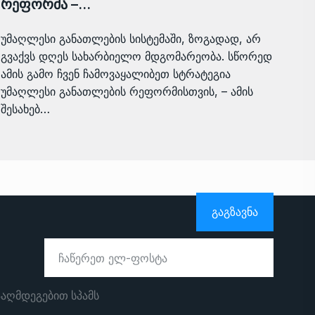
რეფორმა –…
უმაღლესი განათლების სისტემაში, ზოგადად, არ
გვაქვს დღეს სახარბიელო მდგომარეობა. სწორედ
ამის გამო ჩვენ ჩამოვაყალიბეთ სტრატეგია
უმაღლესი განათლების რეფორმისთვის, – ამის
შესახებ…
ᲒᲐᲒᲖᲐᲕᲜᲐ
ააღმდეგებით სპამს