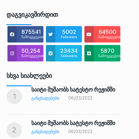
Დაგვიკავშირდით
875541
5002
64500
წამოგვყევით
Followers
წამოგვყევით
50,254
23434
5870
წამოგვყევით
Followers
წამოგვყევით
Სხვა Სიახლეები
საიტი მუშაობს სატესტო რეჟიმში
1
6
ᲒᲐᲜᲪᲮᲐᲓᲔᲑᲔᲑᲘ
06/03/2022
საიტი მუშაობს სატესტო რეჟიმში
2
7
ᲒᲐᲜᲪᲮᲐᲓᲔᲑᲔᲑᲘ
06/03/2022