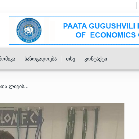
ნომიკა
Საზოგადოება
Თსუ
Კონტაქტი
/ ქართველი შემტევი ჩემპიონთა ლიგისთვის ემზადება