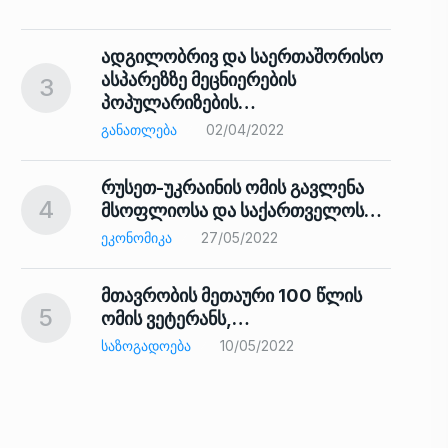
ადგილობრივ და საერთაშორისო
ასპარეზზე მეცნიერების
3
პოპულარიზების…
8
ᲒᲐᲜᲐᲗᲚᲔᲑᲐ
02/04/2022
რუსეთ-უკრაინის ომის გავლენა
4
მსოფლიოსა და საქართველოს…
9
ᲔᲙᲝᲜᲝᲛᲘᲙᲐ
27/05/2022
მთავრობის მეთაური 100 წლის
5
ომის ვეტერანს,…
ᲡᲐᲖᲝᲒᲐᲓᲝᲔᲑᲐ
10/05/2022
ს…
10