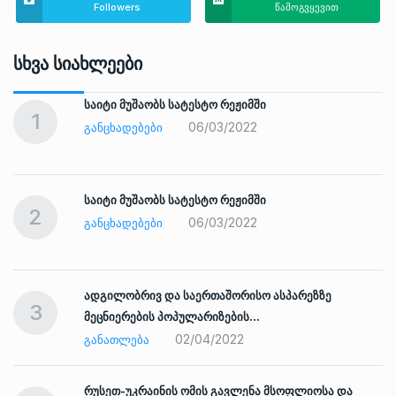
Followers
წამოგვყევით
Სხვა Სიახლეები
საიტი მუშაობს სატესტო რეჟიმში
1
06/03/2022
ᲒᲐᲜᲪᲮᲐᲓᲔᲑᲔᲑᲘ
საიტი მუშაობს სატესტო რეჟიმში
2
06/03/2022
ᲒᲐᲜᲪᲮᲐᲓᲔᲑᲔᲑᲘ
ადგილობრივ და საერთაშორისო ასპარეზზე
3
მეცნიერების პოპულარიზების…
02/04/2022
ᲒᲐᲜᲐᲗᲚᲔᲑᲐ
რუსეთ-უკრაინის ომის გავლენა მსოფლიოსა და