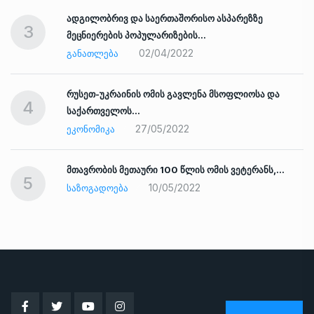
ადგილობრივ და საერთაშორისო ასპარეზზე
3
მეცნიერების პოპულარიზების…
02/04/2022
ᲒᲐᲜᲐᲗᲚᲔᲑᲐ
რუსეთ-უკრაინის ომის გავლენა მსოფლიოსა და
4
საქართველოს…
27/05/2022
ᲔᲙᲝᲜᲝᲛᲘᲙᲐ
ად
მთავრობის მეთაური 100 წლის ომის ვეტერანს,…
5
10/05/2022
ᲡᲐᲖᲝᲒᲐᲓᲝᲔᲑᲐ