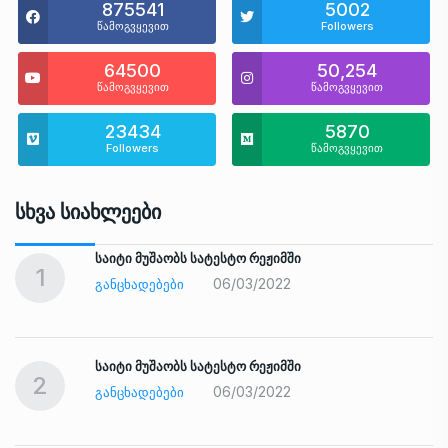
875541
5002
წამოგვყევით
Followers
64500
50,254
წამოგვყევით
წამოგვყევით
23434
5870
Followers
წამოგვყევით
Სხვა Სიახლეები
საიტი მუშაობს სატესტო რეჟიმში
1
06/03/2022
ᲒᲐᲜᲪᲮᲐᲓᲔᲑᲔᲑᲘ
საიტი მუშაობს სატესტო რეჟიმში
2
06/03/2022
ᲒᲐᲜᲪᲮᲐᲓᲔᲑᲔᲑᲘ