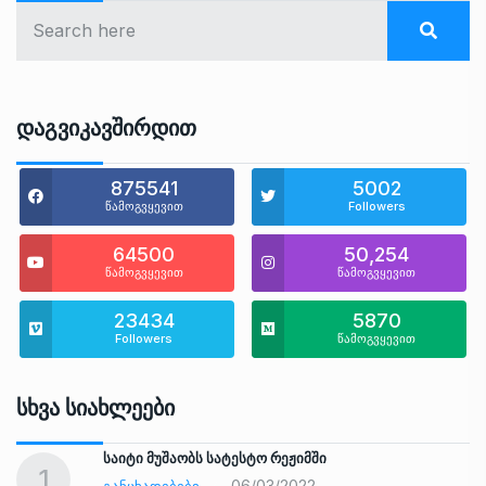
Დაგვიკავშირდით
875541
5002
წამოგვყევით
Followers
64500
50,254
წამოგვყევით
წამოგვყევით
23434
5870
Followers
წამოგვყევით
Სხვა Სიახლეები
საიტი მუშაობს სატესტო რეჟიმში
1
06/03/2022
ᲒᲐᲜᲪᲮᲐᲓᲔᲑᲔᲑᲘ