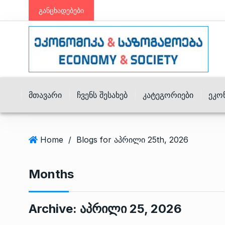
განცხადებები
Მთავარი
Ჩვენს Შესახებ
Კატეგორიები
Ეკო
Home
/
Blogs for აპრილი 25th, 2026
Months
Archive:
Აპრილი 25, 2026