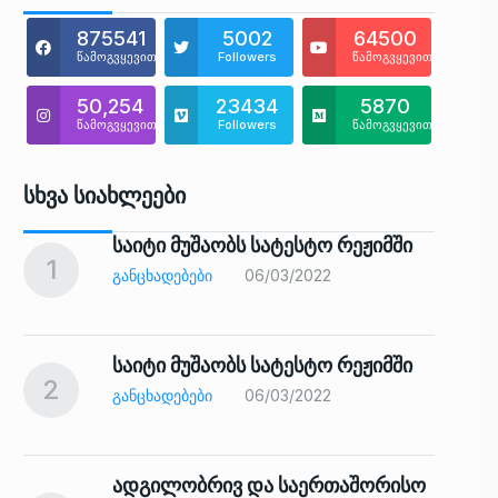
875541
5002
64500
წამოგვყევით
Followers
წამოგვყევით
50,254
23434
5870
წამოგვყევით
Followers
წამოგვყევით
Სხვა Სიახლეები
საიტი მუშაობს სატესტო რეჟიმში
1
6
ᲒᲐᲜᲪᲮᲐᲓᲔᲑᲔᲑᲘ
06/03/2022
საიტი მუშაობს სატესტო რეჟიმში
2
7
ᲒᲐᲜᲪᲮᲐᲓᲔᲑᲔᲑᲘ
06/03/2022
ადგილობრივ და საერთაშორისო