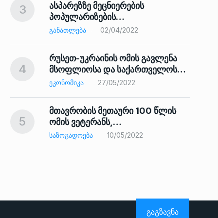
ასპარეზზე მეცნიერების
3
პოპულარიზების…
8
ᲒᲐᲜᲐᲗᲚᲔᲑᲐ
02/04/2022
რუსეთ-უკრაინის ომის გავლენა
4
მსოფლიოსა და საქართველოს…
9
ᲔᲙᲝᲜᲝᲛᲘᲙᲐ
27/05/2022
მთავრობის მეთაური 100 წლის
5
ომის ვეტერანს,…
ᲡᲐᲖᲝᲒᲐᲓᲝᲔᲑᲐ
10/05/2022
ს…
10
ᲒᲐᲒᲖᲐᲕᲜᲐ