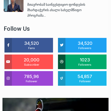
მთავრობამ საინვესტიციო ფონდების
მხარდაჭერის ახალი სახელმწიფო
პროგრამა…
Follow Us
34,520
34,520
Fans
Followers
20,000
1023
Subscriber
Followers
785,96
54,857
Follower
Follower