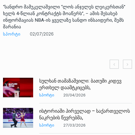
“სანდრო მამუკელაშვილი “ლოს ანჯელეს ლეიკერსთან”
ხელს 4-წლიან კონტრაქტს მოაწერს”, – ამის შესახებ
ინფორმაციას NBA-ის ყველაზე სანდო ინსაიდერი, შემს
შარანია
ᲡᲞᲝᲠᲢᲘ
02/07/2026
სულხან თამაზაშვილი: ბათუმი კიდევ
ერთხელ დაამტკიცებს,
ᲡᲞᲝᲠᲢᲘ
20/04/2026
ისტორიაში პირველად – საქართველოს
ნაკრების წევრებმა,
ᲡᲞᲝᲠᲢᲘ
27/03/2026