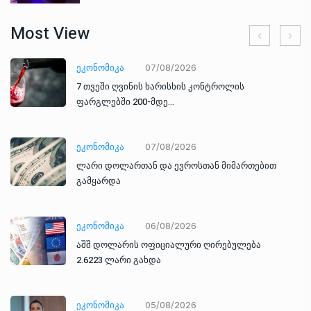
Most View
ᲔᲙᲝᲜᲝᲛᲘᲙᲐ
07/08/2026
7 თვეში ღვინის ხარისხის კონტროლის
ფარგლებში 200-მდე…
ᲔᲙᲝᲜᲝᲛᲘᲙᲐ
07/08/2026
ლარი დოლართან და ევროსთან მიმართებით
გამყარდა
ᲔᲙᲝᲜᲝᲛᲘᲙᲐ
06/08/2026
აშშ დოლარის ოფიციალური ღირებულება
2.6223 ლარი გახდა
ᲔᲙᲝᲜᲝᲛᲘᲙᲐ
05/08/2026