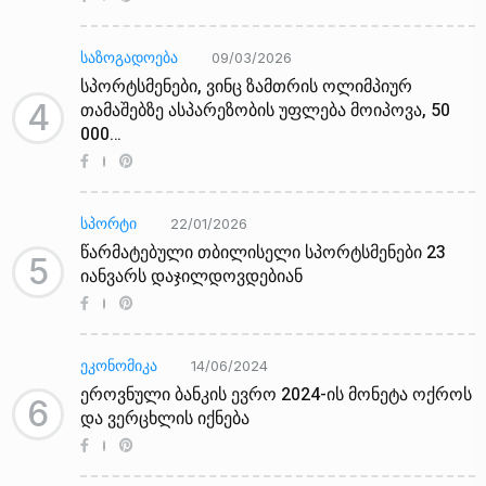
ᲡᲐᲖᲝᲒᲐᲓᲝᲔᲑᲐ
09/03/2026
სპორტსმენები, ვინც ზამთრის ოლიმპიურ
4
თამაშებზე ასპარეზობის უფლება მოიპოვა, 50
000…
ᲡᲞᲝᲠᲢᲘ
22/01/2026
წარმატებული თბილისელი სპორტსმენები 23
5
იანვარს დაჯილდოვდებიან
ᲔᲙᲝᲜᲝᲛᲘᲙᲐ
14/06/2024
ეროვნული ბანკის ევრო 2024-ის მონეტა ოქროს
6
და ვერცხლის იქნება