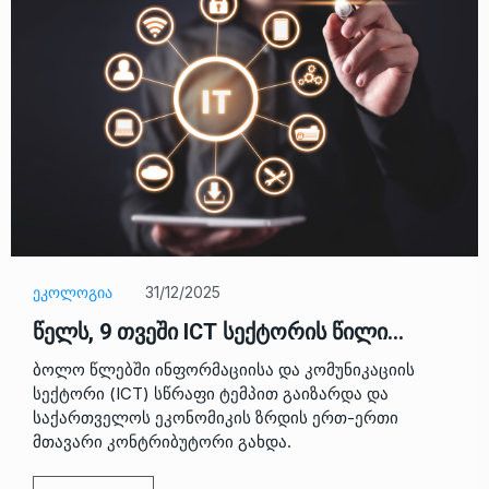
ᲔᲙᲝᲚᲝᲒᲘᲐ
31/12/2025
წელს, 9 თვეში ICT სექტორის წილი…
ბოლო წლებში ინფორმაციისა და კომუნიკაციის
სექტორი (ICT) სწრაფი ტემპით გაიზარდა და
საქართველოს ეკონომიკის ზრდის ერთ-ერთი
მთავარი კონტრიბუტორი გახდა.