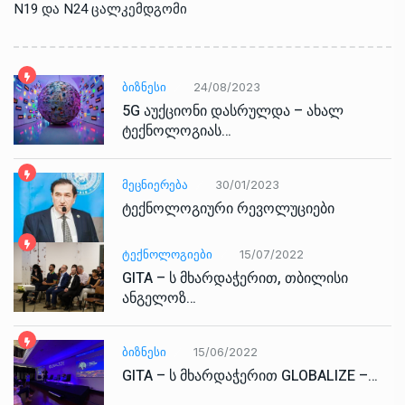
N19 და N24 ცალკემდგომი
ᲑᲘᲖᲜᲔᲡᲘ
24/08/2023
5G აუქციონი დასრულდა – ახალ
ტექნოლოგიას…
ᲛᲔᲪᲜᲘᲔᲠᲔᲑᲐ
30/01/2023
ტექნოლოგიური რევოლუციები
ᲢᲔᲥᲜᲝᲚᲝᲒᲘᲔᲑᲘ
15/07/2022
GITA – ს მხარდაჭერით, თბილისი
ანგელოზ…
ᲑᲘᲖᲜᲔᲡᲘ
15/06/2022
GITA – ს მხარდაჭერით GLOBALIZE –…