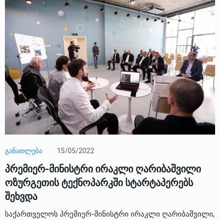
15/05/2022
ᲒᲐᲜᲐᲗᲚᲔᲑᲐ
პრემიერ-მინისტრი ირაკლი ღარიბაშვილი
ოზურგეთის ტექნოპარკში სტარტაპერებს
შეხვდა
საქართველოს პრემიერ-მინისტრი ირაკლი ღარიბაშვილი,