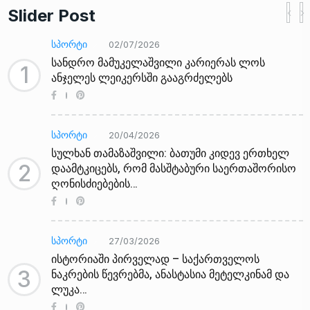
Slider Post
ᲡᲞᲝᲠᲢᲘ
02/07/2026
სანდრო მამუკელაშვილი კარიერას ლოს
1
ანჯელეს ლეიკერსში გააგრძელებს
ᲡᲞᲝᲠᲢᲘ
20/04/2026
სულხან თამაზაშვილი: ბათუმი კიდევ ერთხელ
2
დაამტკიცებს, რომ მასშტაბური საერთაშორისო
ღონისძიებების…
ᲡᲞᲝᲠᲢᲘ
27/03/2026
ისტორიაში პირველად – საქართველოს
3
ნაკრების წევრებმა, ანასტასია მეტელკინამ და
ლუკა…