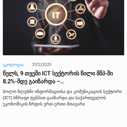
ᲔᲙᲝᲚᲝᲒᲘᲐ
31/12/2025
წელს, 9 თვეში ICT სექტორის წილი მშპ-ში
8.2%-მდე გაიზარდა –…
ბოლო წლებში ინფორმაციისა და კომუნიკაციის სექტორი
(ICT) სწრაფი ტემპით გაიზარდა და საქართველოს
ეკონომიკის ზრდის ერთ-ერთი მთავარი