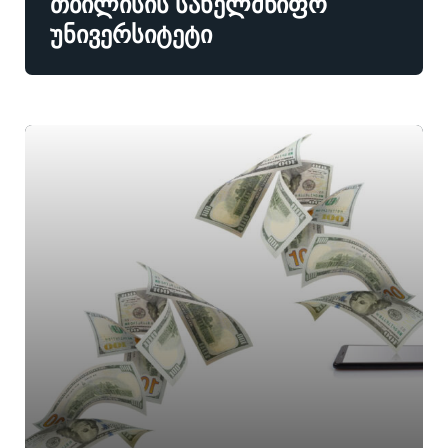
თბილისის სახელმწიფო
უნივერსიტეტი