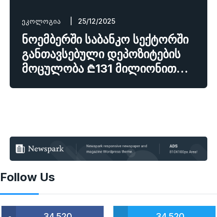
ᲔᲙᲝᲚᲝᲒᲘᲐ
| 25/12/2025
ნოემბერში საბანკო სექტორში
განთავსებული დეპოზიტების
მოცულობა ₾131 მილიონით…
Follow Us
34,520
34,520