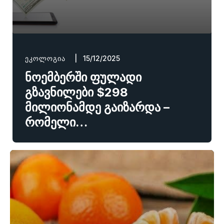
ᲔᲙᲝᲚᲝᲒᲘᲐ
| 15/12/2025
ნოემბერში ფულადი
გზავნილები $298
მილიონამდე გაიზარდა –
რომელი…