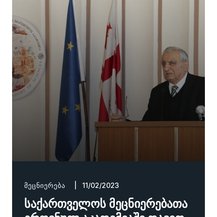
ᲛᲔᲪᲜᲘᲔᲠᲔᲑᲐ
| 11/02/2023
საქართველოს მეცნიერებათა