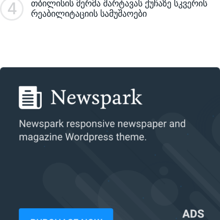
თბილისის მერმა შარტავას ქუჩაზე სკვერის
4
რეაბილიტაციის სამუშაოები