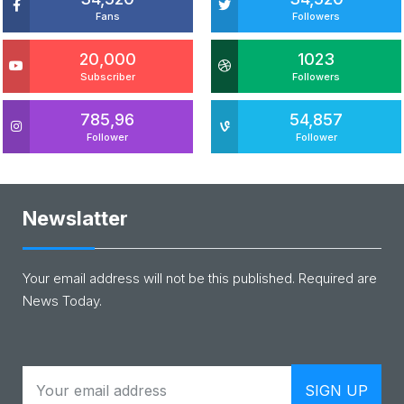
Fans
Followers
20,000
1023
Subscriber
Followers
785,96
54,857
Follower
Follower
Newslatter
Your email address will not be this published. Required are
News Today.