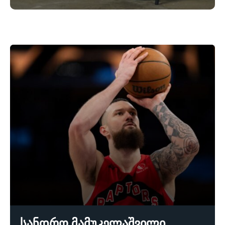
სანდრო მამუკელაშვილი