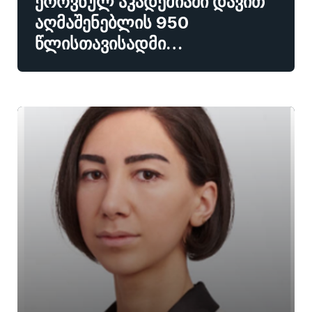
ეროვნულ აკადემიაში დავით
აღმაშენებლის 950
წლისთავისადმი…