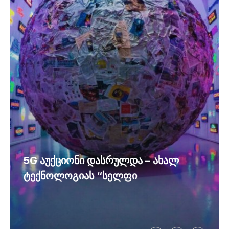
5G აუქციონი დასრულდა – ახალ
ტექნოლოგიას “სელფი