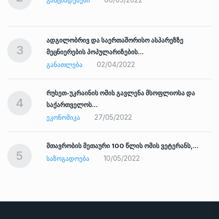
ᲒᲐᲜᲪᲮᲐᲓᲔᲑᲔᲑᲘ
ადგილობრივ და საერთაშორისო ასპარეზზე
3
მეცნიერების პოპულარიზების…
02/04/2022
ᲒᲐᲜᲐᲗᲚᲔᲑᲐ
რუსეთ-უკრაინის ომის გავლენა მსოფლიოსა და
4
საქართველოს…
27/05/2022
ᲔᲙᲝᲜᲝᲛᲘᲙᲐ
ად
მთავრობის მეთაური 100 წლის ომის ვეტერანს,…
5
10/05/2022
ᲡᲐᲖᲝᲒᲐᲓᲝᲔᲑᲐ