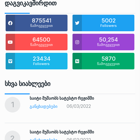
Დაგვიკავშირდით
875541
5002
წამოგვყევით
Followers
64500
50,254
წამოგვყევით
წამოგვყევით
23434
5870
Followers
წამოგვყევით
Სხვა Სიახლეები
საიტი მუშაობს სატესტო რეჟიმში
1
06/03/2022
ᲒᲐᲜᲪᲮᲐᲓᲔᲑᲔᲑᲘ
საიტი მუშაობს სატესტო რეჟიმში
2
06/03/2022