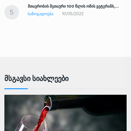
ად
მთავრობის მეთაური 100 წლის ომის ვეტერანს,…
5
10/05/2022
ᲡᲐᲖᲝᲒᲐᲓᲝᲔᲑᲐ
Მსგავსი Სიახლეები