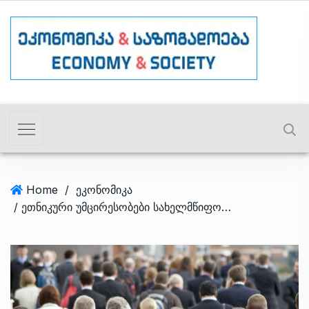
Home
/
ეკონომიკა
/ ეთნიკური უმცირესობები სახელმწიფო პროგრამებით ვერ სარგებლობენ – კვლევა