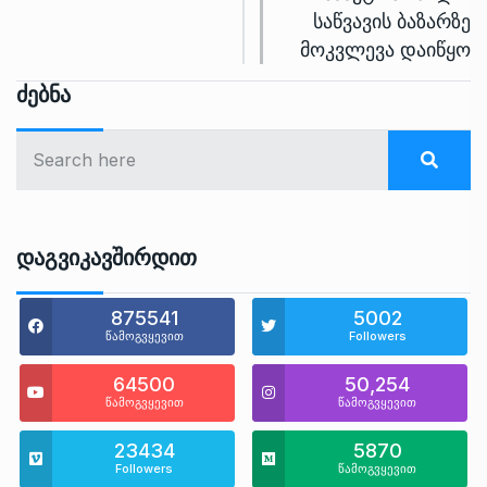
საწვავის ბაზარზე
მოკვლევა დაიწყო
Ძებნა
Დაგვიკავშირდით
875541
5002
წამოგვყევით
Followers
64500
50,254
წამოგვყევით
წამოგვყევით
23434
5870
Followers
წამოგვყევით