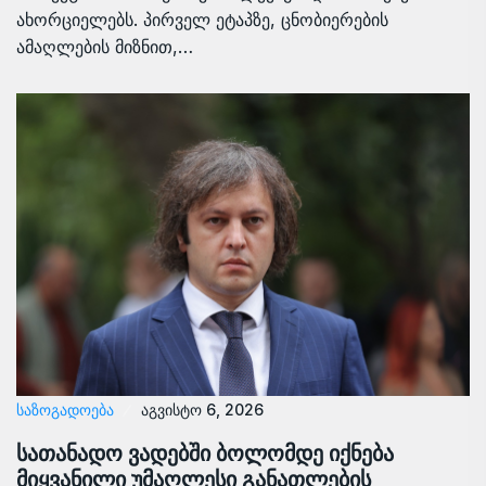
ახორციელებს. პირველ ეტაპზე, ცნობიერების
ამაღლების მიზნით,…
ᲡᲐᲖᲝᲒᲐᲓᲝᲔᲑᲐ
აგვისტო 6, 2026
სათანადო ვადებში ბოლომდე იქნება
მიყვანილი უმაღლესი განათლების