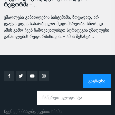
რეფორმა –…
უმაღლესი განათლების სისტემაში, ზოგადად, არ
გვაქვს დღეს სახარბიელო მდგომარეობა. სწორედ
ამის გამო ჩვენ ჩამოვაყალიბეთ სტრატეგია უმაღლესი
განათლების რეფორმისთვის, – ამის შესახებ…
ᲒᲐᲒᲖᲐᲕᲜᲐ
ჩვენ ვეწინააღმდეგებით სპამს