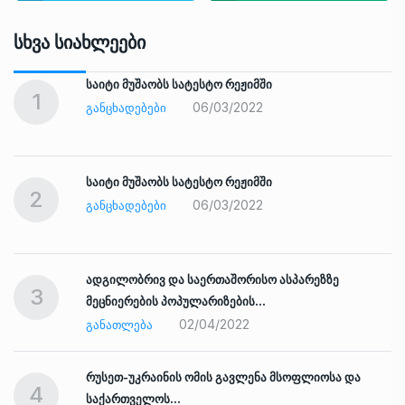
Სხვა Სიახლეები
საიტი მუშაობს სატესტო რეჟიმში
1
06/03/2022
ᲒᲐᲜᲪᲮᲐᲓᲔᲑᲔᲑᲘ
საიტი მუშაობს სატესტო რეჟიმში
2
06/03/2022
ᲒᲐᲜᲪᲮᲐᲓᲔᲑᲔᲑᲘ
ადგილობრივ და საერთაშორისო ასპარეზზე
3
მეცნიერების პოპულარიზების…
02/04/2022
ᲒᲐᲜᲐᲗᲚᲔᲑᲐ
რუსეთ-უკრაინის ომის გავლენა მსოფლიოსა და
4
საქართველოს…