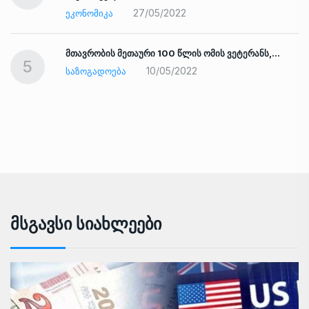
27/05/2022
ᲔᲙᲝᲜᲝᲛᲘᲙᲐ
ად
მთავრობის მეთაური 100 წლის ომის ვეტერანს,…
5
10/05/2022
ᲡᲐᲖᲝᲒᲐᲓᲝᲔᲑᲐ
Მსგავსი Სიახლეები