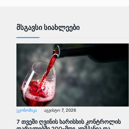
Მსგავსი Სიახლეები
ᲔᲙᲝᲜᲝᲛᲘᲙᲐ
აგვისტო 7, 2026
7 თვეში ღვინის ხარისხის კონტროლის
ფარგლებში 200-მდე კომპანია და…