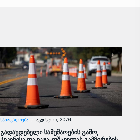
ᲡᲐᲖᲝᲒᲐᲓᲝᲔᲑᲐ
აგვისტო 7, 2026
გადაუდებელი სამუშაოების გამო,
პეკინისა და ვაჟა-ფშაველას გამზირების