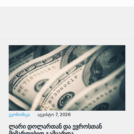
ᲔᲙᲝᲜᲝᲛᲘᲙᲐ
აგვისტო 7, 2026
ლარი დოლართან და ევროსთან
მიმართებით გამყარდა