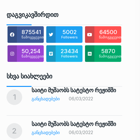
Დაგვიკავშირდით
875541
5002
64500
წამოგვყევით
Followers
წამოგვყევით
50,254
23434
5870
წამოგვყევით
Followers
წამოგვყევით
Სხვა Სიახლეები
საიტი მუშაობს სატესტო რეჟიმში
1
6
ᲒᲐᲜᲪᲮᲐᲓᲔᲑᲔᲑᲘ
06/03/2022
საიტი მუშაობს სატესტო რეჟიმში
2
7
ᲒᲐᲜᲪᲮᲐᲓᲔᲑᲔᲑᲘ
06/03/2022