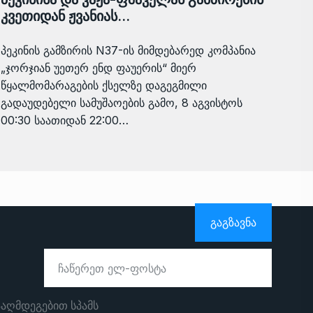
კვეთიდან ჟვანიას…
პეკინის გამზირის N37-ის მიმდებარედ კომპანია
„ჯორჯიან უეთერ ენდ ფაუერის“ მიერ
წყალმომარაგების ქსელზე დაგეგმილი
გადაუდებელი სამუშაოების გამო, 8 აგვისტოს
00:30 საათიდან 22:00…
ᲒᲐᲒᲖᲐᲕᲜᲐ
ააღმდეგებით სპამს