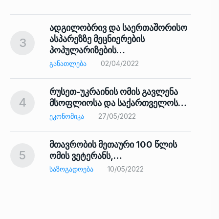
ადგილობრივ და საერთაშორისო
ასპარეზზე მეცნიერების
3
პოპულარიზების…
8
ᲒᲐᲜᲐᲗᲚᲔᲑᲐ
02/04/2022
რუსეთ-უკრაინის ომის გავლენა
4
მსოფლიოსა და საქართველოს…
9
ᲔᲙᲝᲜᲝᲛᲘᲙᲐ
27/05/2022
მთავრობის მეთაური 100 წლის
5
ომის ვეტერანს,…
ᲡᲐᲖᲝᲒᲐᲓᲝᲔᲑᲐ
10/05/2022
ს…
10