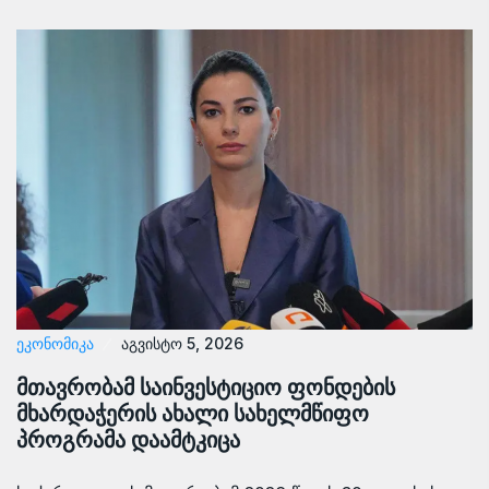
ᲔᲙᲝᲜᲝᲛᲘᲙᲐ
აგვისტო 5, 2026
მთავრობამ საინვესტიციო ფონდების
მხარდაჭერის ახალი სახელმწიფო
პროგრამა დაამტკიცა