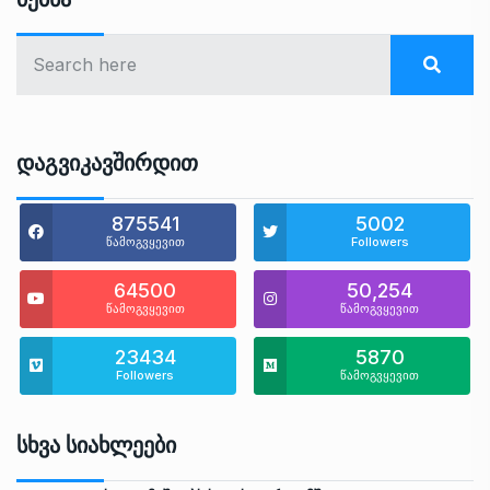
Დაგვიკავშირდით
875541
5002
წამოგვყევით
Followers
64500
50,254
წამოგვყევით
წამოგვყევით
23434
5870
Followers
წამოგვყევით
Სხვა Სიახლეები