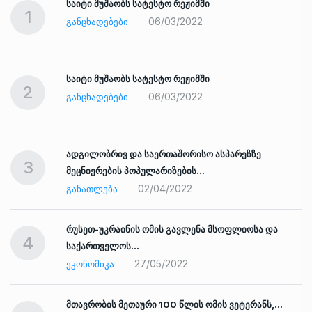
საიტი მუშაობს სატესტო რეჟიმში
1
06/03/2022
ᲒᲐᲜᲪᲮᲐᲓᲔᲑᲔᲑᲘ
საიტი მუშაობს სატესტო რეჟიმში
2
06/03/2022
ᲒᲐᲜᲪᲮᲐᲓᲔᲑᲔᲑᲘ
ადგილობრივ და საერთაშორისო ასპარეზზე
3
მეცნიერების პოპულარიზების…
02/04/2022
ᲒᲐᲜᲐᲗᲚᲔᲑᲐ
რუსეთ-უკრაინის ომის გავლენა მსოფლიოსა და
4
საქართველოს…
27/05/2022
ᲔᲙᲝᲜᲝᲛᲘᲙᲐ
ად
მთავრობის მეთაური 100 წლის ომის ვეტერანს,…