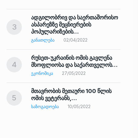
ადგილობრივ და საერთაშორისო
ასპარეზზე მეცნიერების
3
პოპულარიზების…
8
ᲒᲐᲜᲐᲗᲚᲔᲑᲐ
02/04/2022
რუსეთ-უკრაინის ომის გავლენა
4
მსოფლიოსა და საქართველოს…
9
ᲔᲙᲝᲜᲝᲛᲘᲙᲐ
27/05/2022
მთავრობის მეთაური 100 წლის
5
ომის ვეტერანს,…
ᲡᲐᲖᲝᲒᲐᲓᲝᲔᲑᲐ
10/05/2022
ს…
10