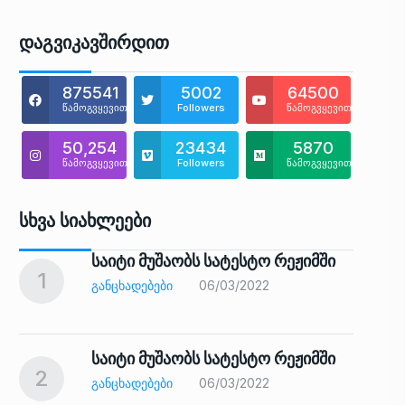
Დაგვიკავშირდით
875541
5002
64500
წამოგვყევით
Followers
წამოგვყევით
50,254
23434
5870
წამოგვყევით
Followers
წამოგვყევით
Სხვა Სიახლეები
საიტი მუშაობს სატესტო რეჟიმში
1
6
ᲒᲐᲜᲪᲮᲐᲓᲔᲑᲔᲑᲘ
06/03/2022
საიტი მუშაობს სატესტო რეჟიმში
2
7
ᲒᲐᲜᲪᲮᲐᲓᲔᲑᲔᲑᲘ
06/03/2022