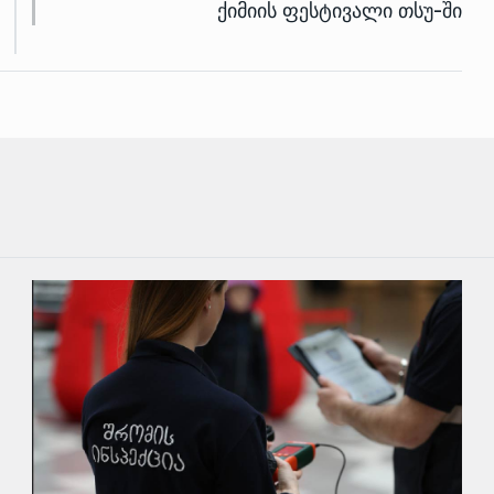
ქიმიის ფესტივალი თსუ-ში