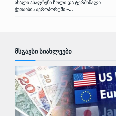
ახალი ასაფრენი ზოლი და ტერმინალი
ქუთაისის აეროპორტში –…
Მსგავსი Სიახლეები