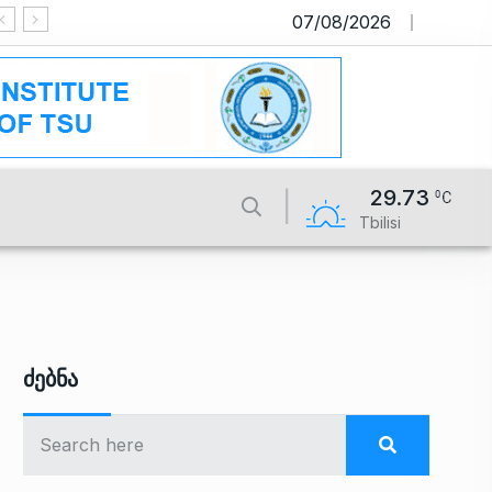
07/08/2026
საიტი მუშაობს სატესტო რეჟიმში
29.73
Tbilisi
Ძებნა