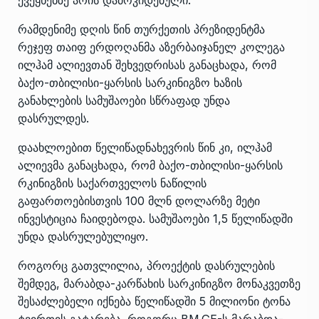
რამდენიმე დღის წინ თურქეთის პრეზიდენტმა
რეჯეფ თაიფ ერდოღანმა აზერბაიჯანელ კოლეგა
ილჰამ ალიევთან შეხვედრისას
განაცხადა
, რომ
ბაქო-თბილისი-ყარსის სარკინიგზო ხაზის
განახლების სამუშაოები სწრაფად უნდა
დასრულდეს.
დაახლოებით წელიწადნახევრის წინ კი, ილჰამ
ალიევმა განაცხადა, რომ ბაქო-თბილისი-ყარსის
რკინიგზის საქართველოს ნაწილის
გაფართოებისთვის 100 მლნ დოლარზე მეტი
ინვესტიცია ჩაიდებოდა. სამუშაოები 1,5 წელიწადში
უნდა დასრულებულიყო.
როგორც გათვლილია, პროექტის დასრულების
შემდეგ, მარაბდა-კარწახის სარკინიგზო მონაკვეთზე
შესაძლებელი იქნება წელიწადში 5 მილიონი ტონა
ტვირთის გატარება. როგორც BM.GE-ს მარაბდა-