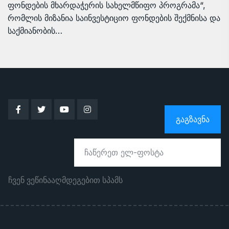
ფონდების მხარდაჭერის სახელმწიფო პროგრამა“,
რომლის მიზანია საინვესტიციო ფონდების შექმნისა და
საქმიანობის…
ᲒᲐᲒᲖᲐᲕᲜᲐ
ჩვენ ვეწინააღმდეგებით სპამს