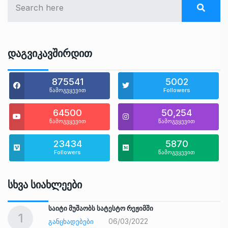
Დაგვიკავშირდით
875541
5002
წამოგვყევით
Followers
64500
50,254
წამოგვყევით
წამოგვყევით
23434
5870
Followers
წამოგვყევით
Სხვა Სიახლეები
საიტი მუშაობს სატესტო რეჟიმში
1
06/03/2022
ᲒᲐᲜᲪᲮᲐᲓᲔᲑᲔᲑᲘ