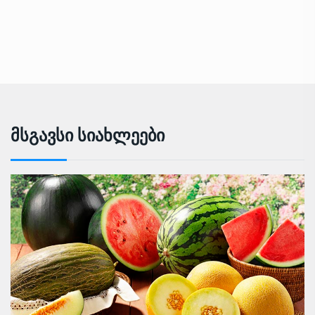
Მსგავსი Სიახლეები