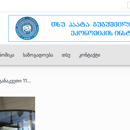
ნომიკა
Საზოგადოება
Თსუ
Კონტაქტი
/ სებ-მა რეფინანსირების განაკვეთი 11%-ზე შეინარჩუნა