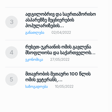
ადგილობრივ და საერთაშორისო
ასპარეზზე მეცნიერების
3
პოპულარიზების…
8
ᲒᲐᲜᲐᲗᲚᲔᲑᲐ
02/04/2022
რუსეთ-უკრაინის ომის გავლენა
4
მსოფლიოსა და საქართველოს…
9
ᲔᲙᲝᲜᲝᲛᲘᲙᲐ
27/05/2022
მთავრობის მეთაური 100 წლის
5
ომის ვეტერანს,…
ᲡᲐᲖᲝᲒᲐᲓᲝᲔᲑᲐ
10/05/2022
ს…
10