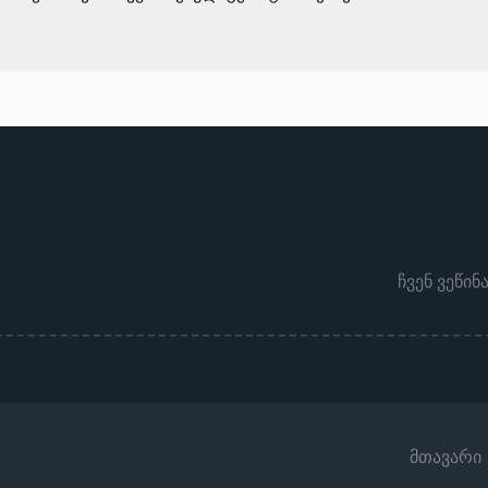
ჩვენ ვეწინ
მთავარი