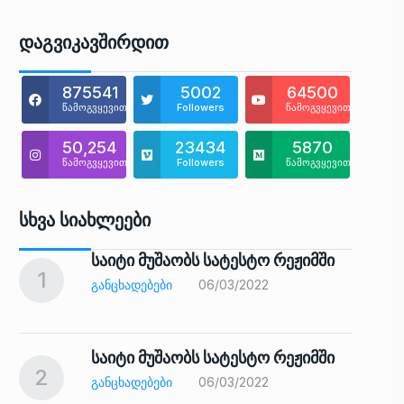
Დაგვიკავშირდით
875541
5002
64500
წამოგვყევით
Followers
წამოგვყევით
50,254
23434
5870
წამოგვყევით
Followers
წამოგვყევით
Სხვა Სიახლეები
საიტი მუშაობს სატესტო რეჟიმში
1
6
ᲒᲐᲜᲪᲮᲐᲓᲔᲑᲔᲑᲘ
06/03/2022
საიტი მუშაობს სატესტო რეჟიმში
2
7
ᲒᲐᲜᲪᲮᲐᲓᲔᲑᲔᲑᲘ
06/03/2022