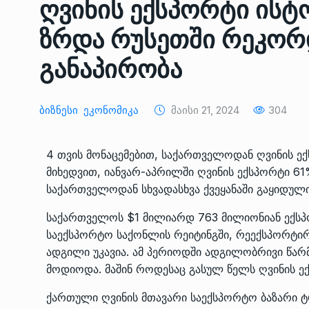
ღვინის ექსპორტი ისტ
ᲔᲙᲝᲜᲝᲛᲘᲙᲐ
10/05/2022
ზრდა რუსეთში რეკორ
საქართველოს რკინიგ
განაპირობა
გენერალურმა დირექტ
8
დერეფნის…
ᲔᲙᲝᲜᲝᲛᲘᲙᲐ
11/05/2022
Ბიზნესი
Ეკონომიკა
Მაისი 21, 2024
304
თბილისის ზაქარია ფ
4 თვის მონაცემებით, საქართველოდან ღვინის 
სახელობის ოპერისა დ
9
მიხედვით, იანვარ-აპრილში ღვინის ექსპორტი 6
ბალეტის…
საქართველოდან სხვადასხვა ქვეყანაში გაყიდული
ᲙᲣᲚᲢᲣᲠᲐ
13/05/2022
საქართველოს $1 მილიარდ 763 მილიონიან ექსპ
საექსპორტო საქონლის რეიტინგში, რეექსპორტირ
თბილისის ზაქარია ფ
სახელობის ოპერისა დ
ადგილი უკავია. ამ პერიოდში ადგილობრივი წარ
10
ბალეტის…
მოდიოდა. მაშინ როდესაც გასულ წელს ღვინის 
ᲙᲣᲚᲢᲣᲠᲐ
13/05/2022
ქართული ღვინის მთავარი საექსპორტო ბაზარი ტ