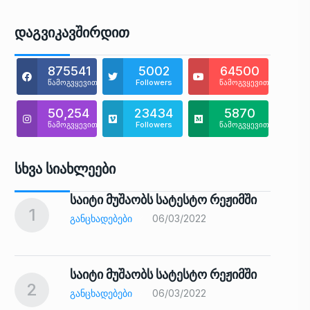
Დაგვიკავშირდით
875541
5002
64500
წამოგვყევით
Followers
წამოგვყევით
50,254
23434
5870
წამოგვყევით
Followers
წამოგვყევით
Სხვა Სიახლეები
საიტი მუშაობს სატესტო რეჟიმში
1
6
ᲒᲐᲜᲪᲮᲐᲓᲔᲑᲔᲑᲘ
06/03/2022
საიტი მუშაობს სატესტო რეჟიმში
2
7
ᲒᲐᲜᲪᲮᲐᲓᲔᲑᲔᲑᲘ
06/03/2022