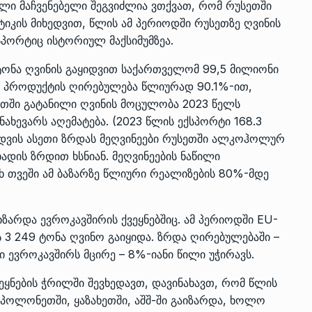
ი მაჩვენებელი შეგვიძლია ვთქვათ, რომ რუსეთში
ტიკის მიხედვით, წლის ამ პერიოდში რუსეთზე ღვინის
სპორტიც ისტორიულ მაქსიმუმზეა.
ტონა ღვინის გაყიდვით საქართველომ 99,5 მილიონი
 პროდუქტის ღირებულება წლიურად 90.1%-ით,
ეთში გატანილი ღვინის მოცულობა 2023 წელს
ახევარს აღემატება. (2023 წლის ექსპორტი 168.3
იდვის ასეთი ზრდას მეღვინეები რუსეთში ალკოჰოლურ
ხადის ზრდით ხსნიან. მეღვინეების ნაწილი
 თვეში ამ ბაზარზე წლიური რეალიზების 80%-მდე
ზარდა ევროკავშირის ქვეყნებშიც. ამ პერიოდში EU-
 3 249 ტონა ღვინო გაიყიდა. ზრდა ღირებულებაში –
ი ევროკავშირს მცირე – 8%-იანი წილი უჭირავს.
ეყნების ჭრილში შევხედავთ, დავინახავთ, რომ წლის
პოლონეთში, ყაზახეთში, აშშ-ში გაიზარდა, ხოლო