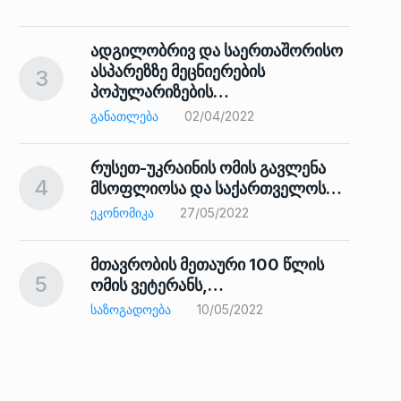
ადგილობრივ და საერთაშორისო
ასპარეზზე მეცნიერების
3
პოპულარიზების…
8
ᲒᲐᲜᲐᲗᲚᲔᲑᲐ
02/04/2022
რუსეთ-უკრაინის ომის გავლენა
4
მსოფლიოსა და საქართველოს…
9
ᲔᲙᲝᲜᲝᲛᲘᲙᲐ
27/05/2022
მთავრობის მეთაური 100 წლის
5
ომის ვეტერანს,…
ᲡᲐᲖᲝᲒᲐᲓᲝᲔᲑᲐ
10/05/2022
ს…
10