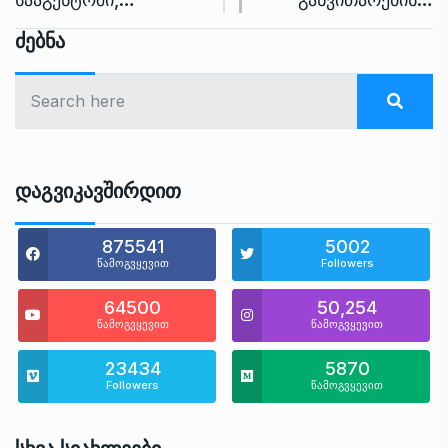
Ძებნა
Დაგვიკავშირდით
875541
5002
წამოგვყევით
Followers
64500
50,254
წამოგვყევით
წამოგვყევით
23434
5870
Followers
წამოგვყევით