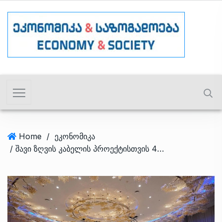
Home
/
ეკონომიკა
/ შავი ზღვის კაბელის პროექტისთვის 4 ქვეყნის ერთობლივი საწარმოს დაფუძნება რუმინეთში განიხილება – ეკონომიკის სამინისტრო