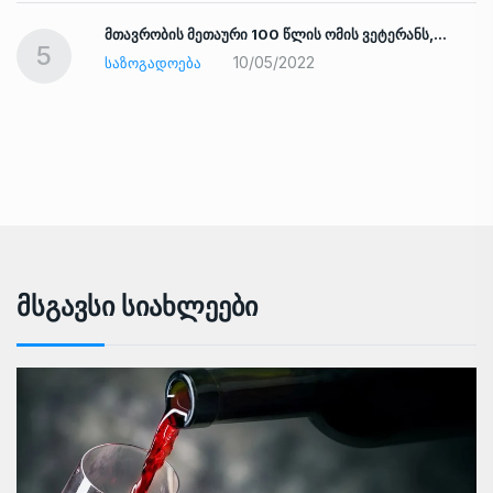
ად
მთავრობის მეთაური 100 წლის ომის ვეტერანს,…
5
10/05/2022
ᲡᲐᲖᲝᲒᲐᲓᲝᲔᲑᲐ
Მსგავსი Სიახლეები