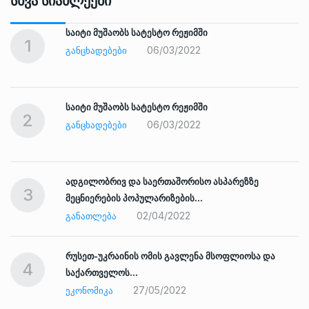
Სხვა Სიახლეები
საიტი მუშაობს სატესტო რეჟიმში
1
06/03/2022
ᲒᲐᲜᲪᲮᲐᲓᲔᲑᲔᲑᲘ
საიტი მუშაობს სატესტო რეჟიმში
2
06/03/2022
ᲒᲐᲜᲪᲮᲐᲓᲔᲑᲔᲑᲘ
ადგილობრივ და საერთაშორისო ასპარეზზე
3
მეცნიერების პოპულარიზების…
02/04/2022
ᲒᲐᲜᲐᲗᲚᲔᲑᲐ
რუსეთ-უკრაინის ომის გავლენა მსოფლიოსა და
4
საქართველოს…
27/05/2022
ᲔᲙᲝᲜᲝᲛᲘᲙᲐ