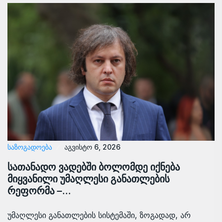
ᲡᲐᲖᲝᲒᲐᲓᲝᲔᲑᲐ
აგვისტო 6, 2026
სათანადო ვადებში ბოლომდე იქნება
მიყვანილი უმაღლესი განათლების
რეფორმა –…
უმაღლესი განათლების სისტემაში, ზოგადად, არ