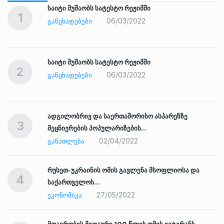
საიტი მუშაობს სატესტო რეჟიმში
1
06/03/2022
ᲒᲐᲜᲪᲮᲐᲓᲔᲑᲔᲑᲘ
საიტი მუშაობს სატესტო რეჟიმში
2
06/03/2022
ᲒᲐᲜᲪᲮᲐᲓᲔᲑᲔᲑᲘ
ადგილობრივ და საერთაშორისო ასპარეზზე
3
მეცნიერების პოპულარიზების…
02/04/2022
ᲒᲐᲜᲐᲗᲚᲔᲑᲐ
რუსეთ-უკრაინის ომის გავლენა მსოფლიოსა და
4
საქართველოს…
27/05/2022
ᲔᲙᲝᲜᲝᲛᲘᲙᲐ
ად
მთავრობის მეთაური 100 წლის ომის ვეტერანს,…