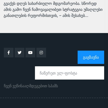
გვაქვს დღეს სახარბიელო მდგომარეობა. სწორედ
ამის გამო ჩვენ ჩამოვაყალიბეთ სტრატეგია უმაღლესი
განათლების რეფორმისთვის, – ამის შესახებ…
ᲒᲐᲒᲖᲐᲕᲜᲐ
ჩვენ ვეწინააღმდეგებით სპამს