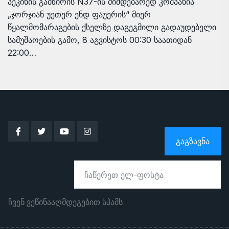
პეკინის გამზირის N37-ის მიმდებარედ კომპანია
„ჯორჯიან უეთერ ენდ ფაუერის“ მიერ
წყალმომარაგების ქსელზე დაგეგმილი გადაუდებელი
სამუშაოების გამო, 8 აგვისტოს 00:30 საათიდან
22:00…
ᲒᲐᲒᲖᲐᲕᲜᲐ
ჩვენ ვეწინააღმდეგებით სპამს