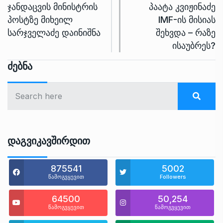
ჯანდაცვის მინისტრის
პაატა კვიჟინაძე
პოსტზე მიხეილ
IMF-ის მისიას
სარჯველაძე დაინიშნა
შეხვდა – რაზე
ისაუბრეს?
Ძებნა
Დაგვიკავშირდით
875541
5002
წამოგვყევით
Followers
64500
50,254
წამოგვყევით
წამოგვყევით