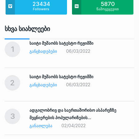
23434
5870
Followers
წამოგვყევით
Სხვა Სიახლეები
საიტი მუშაობს სატესტო რეჟიმში
1
06/03/2022
ᲒᲐᲜᲪᲮᲐᲓᲔᲑᲔᲑᲘ
საიტი მუშაობს სატესტო რეჟიმში
2
06/03/2022
ᲒᲐᲜᲪᲮᲐᲓᲔᲑᲔᲑᲘ
ადგილობრივ და საერთაშორისო ასპარეზზე
3
მეცნიერების პოპულარიზების…
02/04/2022
ᲒᲐᲜᲐᲗᲚᲔᲑᲐ