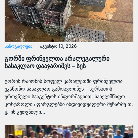
ᲡᲐᲖᲝᲒᲐᲓᲝᲔᲑᲐ
აგვისტო 10, 2026
გორში ფრინველთა არალეგალური
სასაკლაო დააჯარიმეს – სეს
გორის რაიონის სოფელ კარალეთში ფრინველთა
უკანონო სასაკლაო გამოავლინეს – სურსათის
ეროვნული სააგენტოს ინფორმაციით, სახელმწიფო
კონტროლის ფარგლებში ინდივიდუალური მეწარმე თ.
ჭ.-ის კუთვნილი…