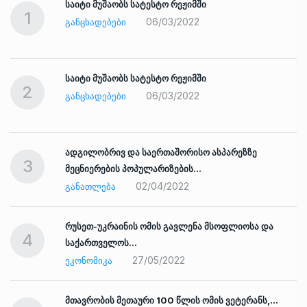
საიტი მუშაობს სატესტო რეჟიმში
1
06/03/2022
ᲒᲐᲜᲪᲮᲐᲓᲔᲑᲔᲑᲘ
საიტი მუშაობს სატესტო რეჟიმში
2
06/03/2022
ᲒᲐᲜᲪᲮᲐᲓᲔᲑᲔᲑᲘ
ადგილობრივ და საერთაშორისო ასპარეზზე
3
მეცნიერების პოპულარიზების…
02/04/2022
ᲒᲐᲜᲐᲗᲚᲔᲑᲐ
რუსეთ-უკრაინის ომის გავლენა მსოფლიოსა და
4
საქართველოს…
27/05/2022
ᲔᲙᲝᲜᲝᲛᲘᲙᲐ
ად
მთავრობის მეთაური 100 წლის ომის ვეტერანს,…