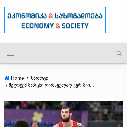
Home
/
სპორტი
/ მეტოქემ მარცხი ღირსეულად ვერ მიიღო, სანდრო კი NBA-ს მალე დაიპყრობს – ჯგუფიდან გასვლის შანსები