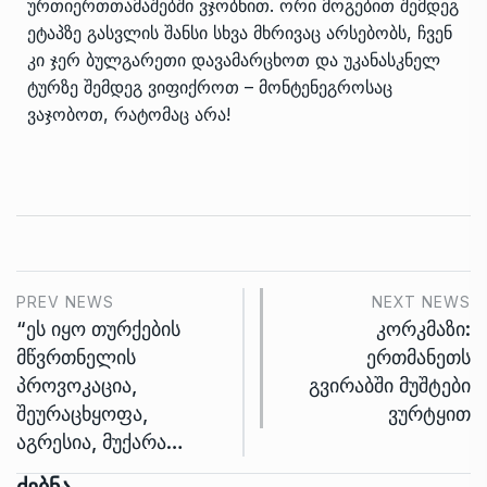
ურთიერთთამაშებში ვჯობნით. ორი მოგებით შემდეგ
ეტაპზე გასვლის შანსი სხვა მხრივაც არსებობს, ჩვენ
კი ჯერ ბულგარეთი დავამარცხოთ და უკანასკნელ
ტურზე შემდეგ ვიფიქროთ – მონტენეგროსაც
ვაჯობოთ, რატომაც არა!
PREV NEWS
NEXT NEWS
“ეს იყო თურქების
კორკმაზი:
მწვრთნელის
ერთმანეთს
პროვოკაცია,
გვირაბში მუშტები
შეურაცხყოფა,
ვურტყით
აგრესია, მუქარა…