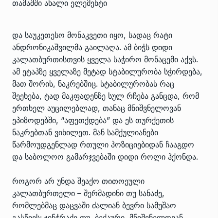
თამაშში ახალი ელემენტი
და საუკეთესო მონაკვეთი იყო, სადაც რატი
ანდრონიკაშვილმა გაილაღა. ამ ბიჭს დიდი
კალათბურთისთვის ყველა საჭირო მონაცემი აქვს.
ამ ეტაპზე ყველაზე მეტად სტაბილურობა სჭირდება,
მათ შორის, ნაკრებშიც. სტაბილურობას რაც
შეეხება, ტად მაკფადენზე სულ რჩება განცდა, რომ
ერთხელ აუცილებლად, თანაც მნიშვნელოვან
ეპიზოდებში, “აფეთქდება” და ეს თურქეთის
ნაკრებთან ვიხილეთ. მან სამქულიანები
წარმოუდგენლად რთული პოზიციებიდან ჩააგდო
და საბოლოო გამარჯვებაში დიდი როლი ჰქონდა.
როგორ არ უნდა შეაქო თითოეული
კალათბურთელი – შერმადინი თუ სანაძე,
რომლებმაც დაცვაში ძალიან ბევრი სამუშაო
გასწიეს; ჯინჭრაძე თუ ბექაური, მნიშვნელოვან