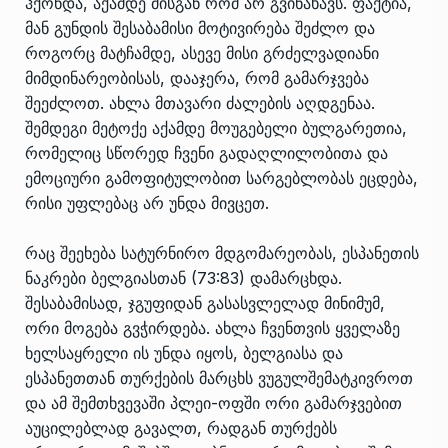
ჰქონდა, აქამდე მისგან რომ არ გვინახავს. ფაქტია,
მან გუნდის შესაბამისი მოტივირება შეძლო და
როგორც მატჩამდე, ასევე მისი გრძელვადიანი
მიმდინარეობისას, დააჯერა, რომ გამარჯვება
შეეძლოთ. ახლა მთავარი ძალების აღდგენაა.
შემდეგი მეტოქე აქამდე მოუგებელი ბულგარეთია,
რომელიც სწორედ ჩვენი გადაღლილობითა და
ემოციური გამოფიტულობით სარგებლობას ეცდება,
რისი უფლებაც არ უნდა მივცეთ.
რაც შეეხება სატურნირო მდგომარეობას, ესპანეთის
ნაკრები ბელგიასთან (73:83) დამარცხდა.
შესაბამისად, ჯგუფიდან გასასვლელად მინიმუმ,
ორი მოგება გვჭირდება. ახლა ჩვენთვის ყველაზე
ხელსაყრელი ის უნდა იყოს, ბელგიასა და
ესპანეთთან თურქების მარცხს ვუგულშემატკივროთ
და ამ შემთხვევაში პლეი-ოფში ორი გამარჯვებით
აუცილებლად გავალთ, რადგან თურქებს