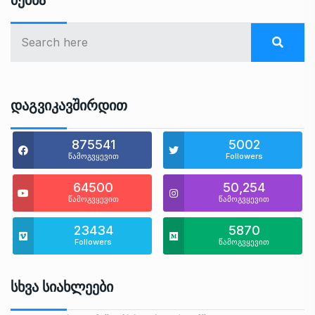
Ძებნა
Დაგვიკავშირდით
875541
5002
წამოგვყევით
Followers
64500
50,254
წამოგვყევით
წამოგვყევით
23434
5870
Followers
წამოგვყევით
Სხვა Სიახლეები