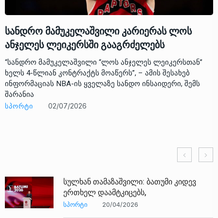
სანდრო მამუკელაშვილი კარიერას ლოს
ანჯელეს ლეიკერსში გააგრძელებს
“სანდრო მამუკელაშვილი “ლოს ანჯელეს ლეიკერსთან”
ხელს 4-წლიან კონტრაქტს მოაწერს”, – ამის შესახებ
ინფორმაციას NBA-ის ყველაზე სანდო ინსაიდერი, შემს
შარანია
ᲡᲞᲝᲠᲢᲘ
02/07/2026
სულხან თამაზაშვილი: ბათუმი კიდევ
ერთხელ დაამტკიცებს,
ᲡᲞᲝᲠᲢᲘ
20/04/2026