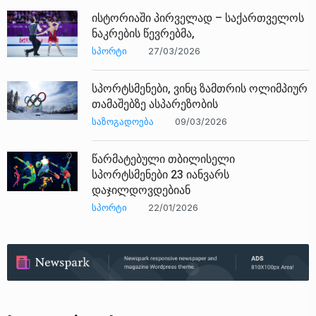
ისტორიაში პირველად – საქართველოს
ნაკრების წევრებმა,
ᲡᲞᲝᲠᲢᲘ
27/03/2026
სპორტსმენები, ვინც ზამთრის ოლიმპიურ
თამაშებზე ასპარეზობის
ᲡᲐᲖᲝᲒᲐᲓᲝᲔᲑᲐ
09/03/2026
წარმატებული თბილისელი
სპორტსმენები 23 იანვარს
დაჯილდოვდებიან
ᲡᲞᲝᲠᲢᲘ
22/01/2026