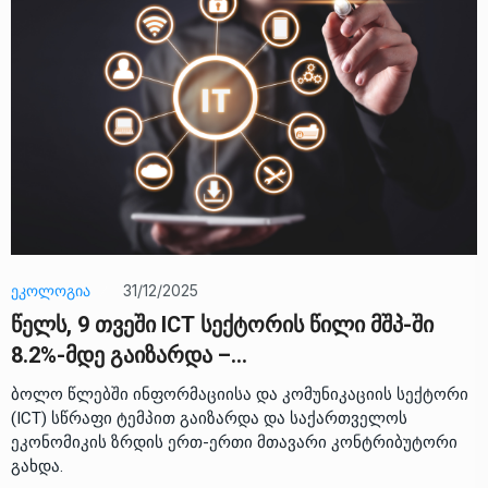
ᲔᲙᲝᲚᲝᲒᲘᲐ
31/12/2025
წელს, 9 თვეში ICT სექტორის წილი მშპ-ში
8.2%-მდე გაიზარდა –…
ბოლო წლებში ინფორმაციისა და კომუნიკაციის სექტორი
(ICT) სწრაფი ტემპით გაიზარდა და საქართველოს
ეკონომიკის ზრდის ერთ-ერთი მთავარი კონტრიბუტორი
გახდა.