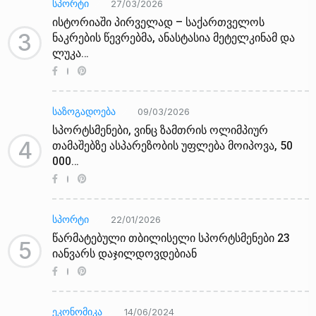
ᲡᲞᲝᲠᲢᲘ
27/03/2026
ისტორიაში პირველად – საქართველოს
3
ნაკრების წევრებმა, ანასტასია მეტელკინამ და
ლუკა…
ᲡᲐᲖᲝᲒᲐᲓᲝᲔᲑᲐ
09/03/2026
სპორტსმენები, ვინც ზამთრის ოლიმპიურ
4
თამაშებზე ასპარეზობის უფლება მოიპოვა, 50
000…
ᲡᲞᲝᲠᲢᲘ
22/01/2026
წარმატებული თბილისელი სპორტსმენები 23
5
იანვარს დაჯილდოვდებიან
ᲔᲙᲝᲜᲝᲛᲘᲙᲐ
14/06/2024