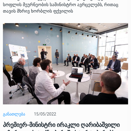
სოფლის მეურნეობის სამინისტრო ავრცელებს, რითაც
თავის მხრივ ხორბლის ფქვილის
15/05/2022
ᲒᲐᲜᲐᲗᲚᲔᲑᲐ
პრემიერ-მინისტრი ირაკლი ღარიბაშვილი