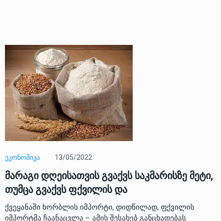
13/05/2022
ᲔᲙᲝᲜᲝᲛᲘᲙᲐ
მარაგი დღეისათვის გვაქვს საკმარისზე მეტი,
თუმცა გვაქვს ფქვილის და
ქვეყანაში ხორბლის იმპორტი, დიდწილად, ფქვილის
იმპორტმა ჩაანაცვლა – ამის შესახებ განცხადებას