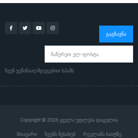
ᲒᲐᲒᲖᲐᲕᲜᲐ
ჩვენ ვეწინააღმდეგებით სპამს
Copyright © 2026 ყველა უფლება დაცულია
მთავარი
ჩვენს შესახებ
რეკლამა საიტზე