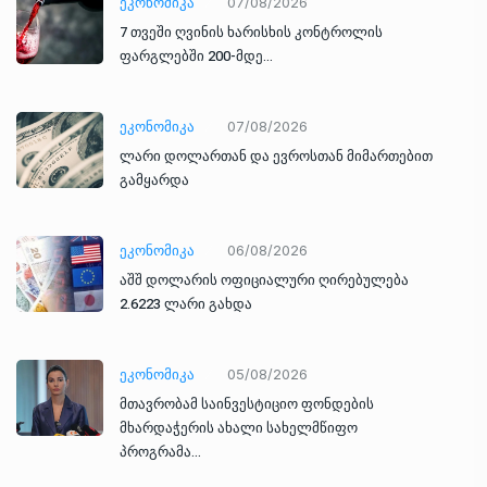
ᲔᲙᲝᲜᲝᲛᲘᲙᲐ
07/08/2026
7 თვეში ღვინის ხარისხის კონტროლის
ფარგლებში 200-მდე…
ᲔᲙᲝᲜᲝᲛᲘᲙᲐ
07/08/2026
ლარი დოლართან და ევროსთან მიმართებით
გამყარდა
ᲔᲙᲝᲜᲝᲛᲘᲙᲐ
06/08/2026
აშშ დოლარის ოფიციალური ღირებულება
2.6223 ლარი გახდა
ᲔᲙᲝᲜᲝᲛᲘᲙᲐ
05/08/2026
მთავრობამ საინვესტიციო ფონდების
მხარდაჭერის ახალი სახელმწიფო
პროგრამა…