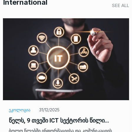
International
SEE ALL
ᲔᲙᲝᲚᲝᲒᲘᲐ
31/12/2025
წელს, 9 თვეში ICT სექტორის წილი…
ბოლო წლებში ინფორმაციისა და კომუნიკაციის