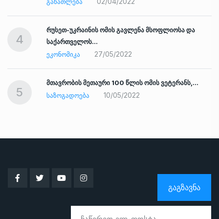
02/04/2022
ᲒᲐᲜᲐᲗᲚᲔᲑᲐ
რუსეთ-უკრაინის ომის გავლენა მსოფლიოსა და
4
საქართველოს…
27/05/2022
ᲔᲙᲝᲜᲝᲛᲘᲙᲐ
ად
მთავრობის მეთაური 100 წლის ომის ვეტერანს,…
5
10/05/2022
ᲡᲐᲖᲝᲒᲐᲓᲝᲔᲑᲐ
ᲒᲐᲒᲖᲐᲕᲜᲐ