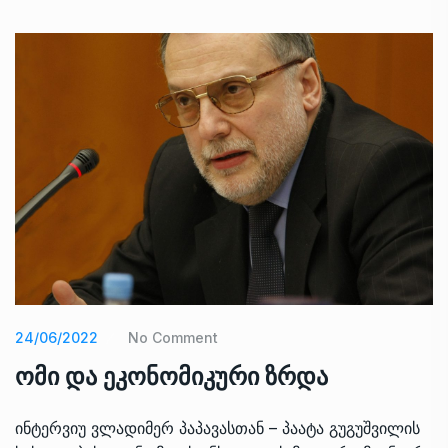
24/06/2022
No Comment
ომი და ეკონომიკური ზრდა
ინტერვიუ ვლადიმერ პაპავასთან – პაატა გუგუშვილის