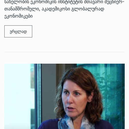
სახელობის ეკონომიკის ინსტიტუტის მთავარი მეცნიერ-
თანამშრომელი, აკადემიკოსი გლობალურად
ეკონომიკები
ვრცლად