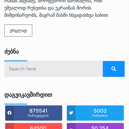
რამაზ აბესაძე, პროფესორი მართალია, ომი
უშუალოდ რუსეთსა და უკრაინას შორის
მიმდინარეობს, მაგრამ მასში სხვადასხვა სახით
ვრცლად
Ძებნა
Დაგვიკავშირდით
875541
5002
წამოგვყევით
Followers
64500
50,254