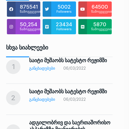
875541
5002
64500
წამოგვყევით
Followers
წამოგვყევით
50,254
23434
5870
წამოგვყევით
Followers
წამოგვყევით
Სხვა Სიახლეები
საიტი მუშაობს სატესტო რეჟიმში
1
6
ᲒᲐᲜᲪᲮᲐᲓᲔᲑᲔᲑᲘ
06/03/2022
საიტი მუშაობს სატესტო რეჟიმში
2
7
ᲒᲐᲜᲪᲮᲐᲓᲔᲑᲔᲑᲘ
06/03/2022
ადგილობრივ და საერთაშორისო