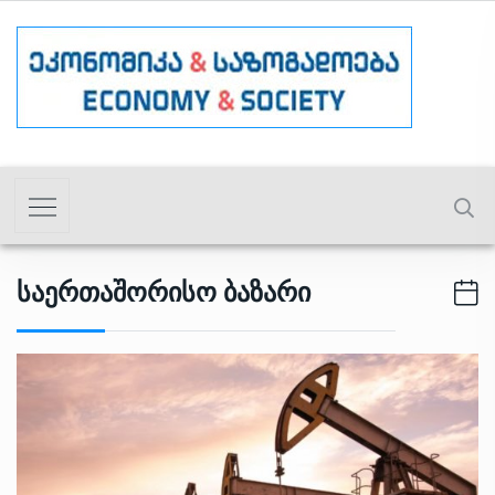
Საერთაშორისო Ბაზარი