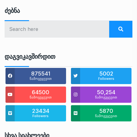
Ძებნა
Დაგვიკავშირდით
875541
5002
წამოგვყევით
Followers
64500
50,254
წამოგვყევით
წამოგვყევით
23434
5870
Followers
წამოგვყევით
Სხვა Სიახლეები