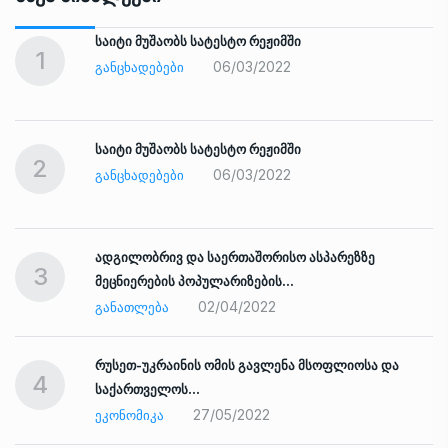
საიტი მუშაობს სატესტო რეჟიმში
1
06/03/2022
ᲒᲐᲜᲪᲮᲐᲓᲔᲑᲔᲑᲘ
საიტი მუშაობს სატესტო რეჟიმში
2
06/03/2022
ᲒᲐᲜᲪᲮᲐᲓᲔᲑᲔᲑᲘ
ადგილობრივ და საერთაშორისო ასპარეზზე
3
მეცნიერების პოპულარიზების…
02/04/2022
ᲒᲐᲜᲐᲗᲚᲔᲑᲐ
რუსეთ-უკრაინის ომის გავლენა მსოფლიოსა და
4
საქართველოს…
27/05/2022
ᲔᲙᲝᲜᲝᲛᲘᲙᲐ