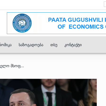
ნომიკა
Საზოგადოება
Თსუ
Კონტაქტი
/ ბოლო 3 წელია საქართველო მსოფლიოში ერთ-ერთი ყველაზე სწრაფად განვითარებადი ეკონომიკაა – ირაკლი ღარიბაშვილი