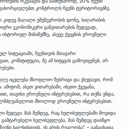
იტორიების ოკუპაცია და სამწუხაროდ, 20% ჩვენი
რ ვახორციელებთ კონტროლს ჩვენს ტერიტორიებზე.
ერ კიდევ მაღალი უმუშევრობის დონე, სიღარიბის
ლიერი ეკონომიკური განვითარების შედეგად,
 ისტორიულ მინიმუმზე, ასევე ქვეყნის ეროვნული
ულ სიტუაციაში, ჩვენთვის მთავარი
თ, კონსტიტუცია, მე ამ სიტყვას გამოვიყენებ, არ
რესები.
ლდღე იცვლება მსოფლიო წესრიგი და ვხედავთ, რომ
 ამიტომ, ასეთ ვითარებაში, ისეთი ქვეყანა,
ით, თავისი ეროვნული ინტერესებით, რა თქმა უნდა,
იხელმძღვანელოთ მხოლოდ ეროვნული ინტერესებით.
ლი შედეგი. მას შემდეგ, რაც ხელისუფლებაში მოვიდა
 გამტარებელი ხელისუფლება, მას შემდეგ დაიწყო
ჩვენი ხალხისთვის, ეს არის რეალობა”, – განაცხადა