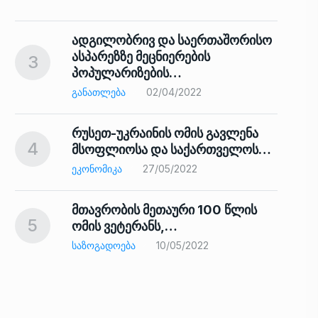
ადგილობრივ და საერთაშორისო
ასპარეზზე მეცნიერების
3
პოპულარიზების…
8
ᲒᲐᲜᲐᲗᲚᲔᲑᲐ
02/04/2022
რუსეთ-უკრაინის ომის გავლენა
4
მსოფლიოსა და საქართველოს…
9
ᲔᲙᲝᲜᲝᲛᲘᲙᲐ
27/05/2022
მთავრობის მეთაური 100 წლის
5
ომის ვეტერანს,…
ᲡᲐᲖᲝᲒᲐᲓᲝᲔᲑᲐ
10/05/2022
ს…
10