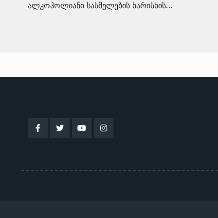
ალკოჰოლიანი სასმელების ხარისხის…