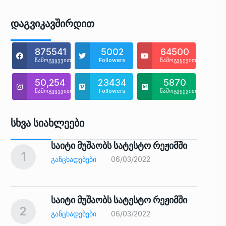
Დაგვიკავშირდით
875541
5002
64500
წამოგვყევით
Followers
წამოგვყევით
50,254
23434
5870
წამოგვყევით
Followers
წამოგვყევით
Სხვა Სიახლეები
საიტი მუშაობს სატესტო რეჟიმში
1
6
ᲒᲐᲜᲪᲮᲐᲓᲔᲑᲔᲑᲘ
06/03/2022
საიტი მუშაობს სატესტო რეჟიმში
2
7
ᲒᲐᲜᲪᲮᲐᲓᲔᲑᲔᲑᲘ
06/03/2022