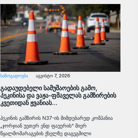
ᲡᲐᲖᲝᲒᲐᲓᲝᲔᲑᲐ
აგვისტო 7, 2026
გადაუდებელი სამუშაოების გამო,
პეკინისა და ვაჟა-ფშაველას გამზირების
კვეთიდან ჟვანიას…
პეკინის გამზირის N37-ის მიმდებარედ კომპანია
„ჯორჯიან უეთერ ენდ ფაუერის“ მიერ
წყალმომარაგების ქსელზე დაგეგმილი