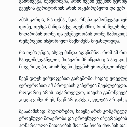
გამოწვევა, ბუნებრივია, არის ჩვენი ქვეყნის ტერ
ქვეყნის ტერიტორიის არის ოკუპირებული და ვე
ამას გარდა, რა თქმა უნდა, რჩება გამოწვევად ჯ
დონე, თუმცა მინდა აქვე აღვნიშნო, რომ წელს ძ
სიღარიბის დონე და უმუშევრობის დონე ჩამოვიდა
რეზერვები ისტორიულ მაქსიმუმს მიუახლოვდა.
რა თქმა უნდა, ასევე მინდა აღვნიშნო, რომ ამ რთ
სახელმძღვანელო, მთავარი პრინციპი და ასე ვთქვა
მოვერიდები, არის ჩვენი ქვეყნის ეროვნული ინტე
ჩვენ დღეს ვიმყოფებით გარემოში, სადაც ყოვე
ჯერჯერობით ამ პროცესის გაჩერება შეუძლებელია.
როგორიც არის საქართველო, თავისი გამოწვევებ
კიდევ ვიმეორებ, ჩვენ არ გვაქვს უფლება არ ვ
შესაბამისად, მეგობრებო, სახეზე არის კონკრეტუ
ეროვნული მთავრობა და ეროვნული ინტერესების
კონკრეტული შედეგების მოტანა ჩვენი ქვეყნის და 