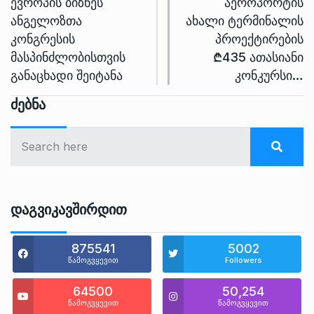
ევროპის ბიზნეს
აეროპორტის
ანგელოზთა
ახალი ტერმინალის
კონგრესის
პროექტირების
მასპინძლობისთვის
₾435 ათასიანი
განაცხადი შეიტანა
კონკურსი…
Ძებნა
Დაგვიკავშირდით
875541
5002
წამოგვყევით
Followers
64500
50,254
წამოგვყევით
წამოგვყევით