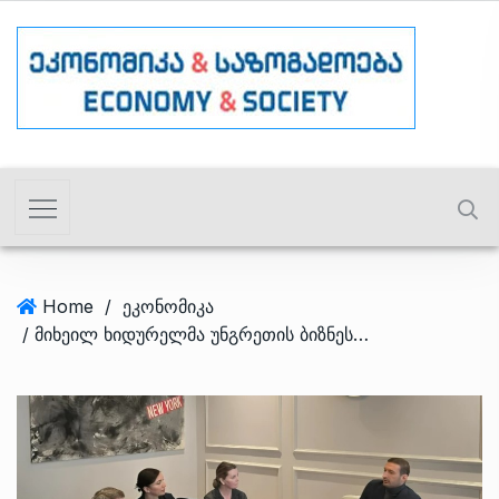
Home
/
ეკონომიკა
/ მიხეილ ხიდურელმა უნგრეთის ბიზნესსექტორს საქართველოს საინვესტიციო პოტენციალი გააცნო