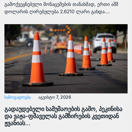
გამოქვეყნებული მონაცემების თანახმად, ერთი აშშ
დოლარის ღირებულება 2.6210 ლარი გახდა.…
ᲡᲐᲖᲝᲒᲐᲓᲝᲔᲑᲐ
აგვისტო 7, 2026
გადაუდებელი სამუშაოების გამო, პეკინისა
და ვაჟა-ფშაველას გამზირების კვეთიდან
ჟვანიას…