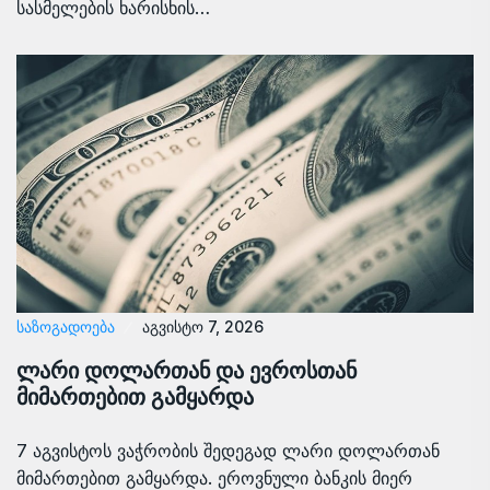
სასმელების ხარისხის…
ᲡᲐᲖᲝᲒᲐᲓᲝᲔᲑᲐ
აგვისტო 7, 2026
ლარი დოლართან და ევროსთან
მიმართებით გამყარდა
7 აგვისტოს ვაჭრობის შედეგად ლარი დოლართან
მიმართებით გამყარდა. ეროვნული ბანკის მიერ