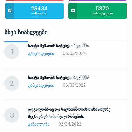
23434
5870
Followers
წამოგვყევით
Სხვა Სიახლეები
საიტი მუშაობს სატესტო რეჟიმში
1
06/03/2022
ᲒᲐᲜᲪᲮᲐᲓᲔᲑᲔᲑᲘ
საიტი მუშაობს სატესტო რეჟიმში
2
06/03/2022
ᲒᲐᲜᲪᲮᲐᲓᲔᲑᲔᲑᲘ
ადგილობრივ და საერთაშორისო ასპარეზზე
3
მეცნიერების პოპულარიზების…
02/04/2022
ᲒᲐᲜᲐᲗᲚᲔᲑᲐ