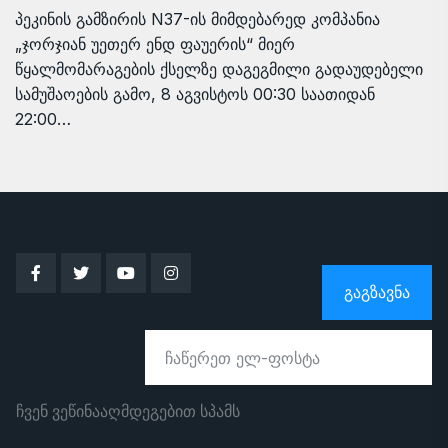
პეკინის გამზირის N37-ის მიმდებარედ კომპანია
„ჯორჯიან უეთერ ენდ ფაუერის“ მიერ
წყალმომარაგების ქსელზე დაგეგმილი გადაუდებელი
სამუშაოების გამო, 8 აგვისტოს 00:30 საათიდან
22:00…
ᲒᲐᲒᲖᲐᲕᲜᲐ
ჩვენ ვეწინააღმდეგებით სპამს