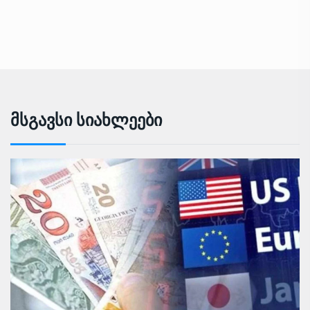
Მსგავსი Სიახლეები