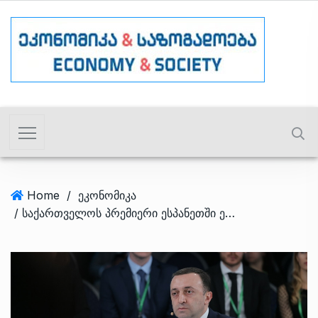
Home
/
ეკონომიკა
/ საქართველოს პრემიერი ესპანეთში ევროპული პოლიტიკური გაერთიანების სამიტში მიიღებს მონაწილეობას