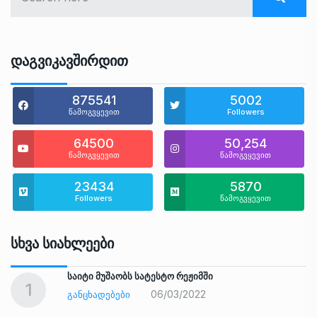
Დაგვიკავშირდით
875541
5002
წამოგვყევით
Followers
64500
50,254
წამოგვყევით
წამოგვყევით
23434
5870
Followers
წამოგვყევით
Სხვა Სიახლეები
საიტი მუშაობს სატესტო რეჟიმში
1
06/03/2022
ᲒᲐᲜᲪᲮᲐᲓᲔᲑᲔᲑᲘ