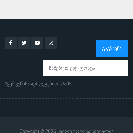
ᲒᲐᲒᲖᲐᲕᲜᲐ
ჩვენ ვეწინააღმდეგებით სპამს
Copyright © 2026 ყველა უფლება დაცულია