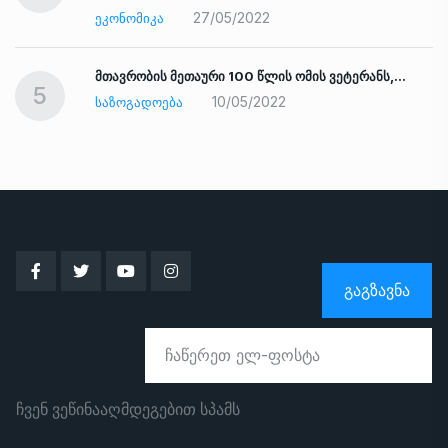
27/05/2022
ᲔᲙᲝᲜᲝᲛᲘᲙᲐ
ად
მთავრობის მეთაური 100 წლის ომის ვეტერანს,…
5
10/05/2022
ᲡᲐᲖᲝᲒᲐᲓᲝᲔᲑᲐ
ᲒᲐᲒᲖᲐᲕᲜᲐ
ჩვენ ვეწინააღმდეგებით სპამს