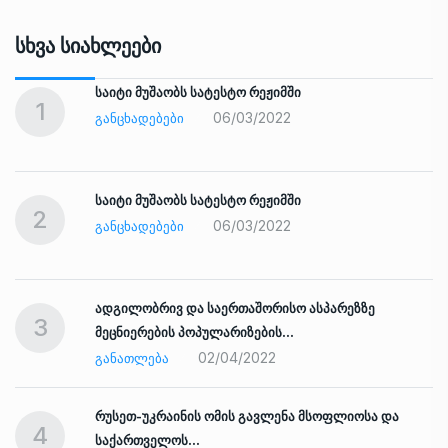
Სხვა Სიახლეები
საიტი მუშაობს სატესტო რეჟიმში
1
06/03/2022
ᲒᲐᲜᲪᲮᲐᲓᲔᲑᲔᲑᲘ
საიტი მუშაობს სატესტო რეჟიმში
2
06/03/2022
ᲒᲐᲜᲪᲮᲐᲓᲔᲑᲔᲑᲘ
ადგილობრივ და საერთაშორისო ასპარეზზე
3
მეცნიერების პოპულარიზების…
02/04/2022
ᲒᲐᲜᲐᲗᲚᲔᲑᲐ
რუსეთ-უკრაინის ომის გავლენა მსოფლიოსა და
4
საქართველოს…