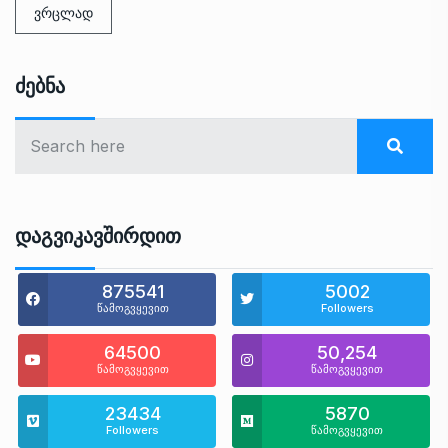
ვრცლად
Ძებნა
Დაგვიკავშირდით
875541
5002
წამოგვყევით
Followers
64500
50,254
წამოგვყევით
წამოგვყევით
23434
5870
Followers
წამოგვყევით