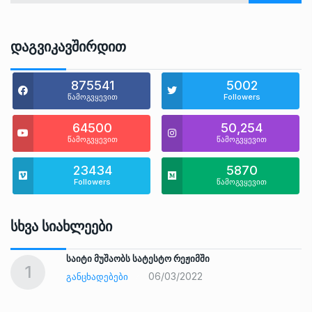
Დაგვიკავშირდით
875541
5002
წამოგვყევით
Followers
64500
50,254
წამოგვყევით
წამოგვყევით
23434
5870
Followers
წამოგვყევით
Სხვა Სიახლეები
საიტი მუშაობს სატესტო რეჟიმში
1
06/03/2022
ᲒᲐᲜᲪᲮᲐᲓᲔᲑᲔᲑᲘ