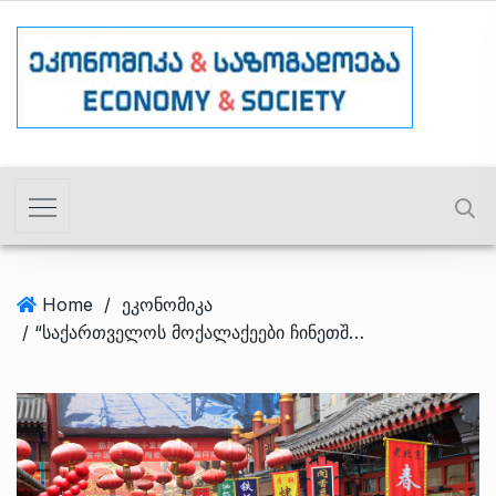
Home
/
ეკონომიკა
/ “საქართველოს მოქალაქეები ჩინეთში უვიზოდ ჩასვლას შეძლებენ” – ირაკლი კობახიძე