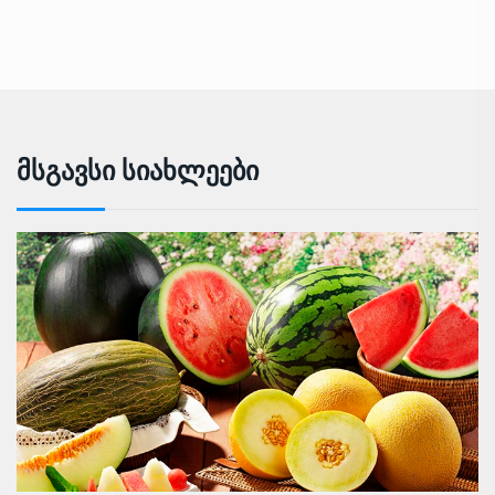
Მსგავსი Სიახლეები