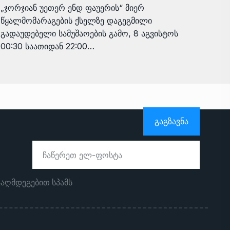
„ჯორჯიან უეთერ ენდ ფაუერის“ მიერ
წყალმომარაგების ქსელზე დაგეგმილი
გადაუდებელი სამუშაოების გამო, 8 აგვისტოს
00:30 საათიდან 22:00…
ᲒᲐᲒᲖᲐᲕᲜᲐ
ააღმდეგებით სპამს