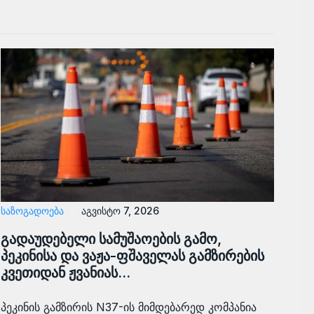
ᲡᲐᲖᲝᲒᲐᲓᲝᲔᲑᲐ
აგვისტო 7, 2026
გადაუდებელი სამუშაოების გამო,
პეკინისა და ვაჟა-ფშაველას გამზირების
კვეთიდან ჟვანიას…
პეკინის გამზირის N37-ის მიმდებარედ კომპანია