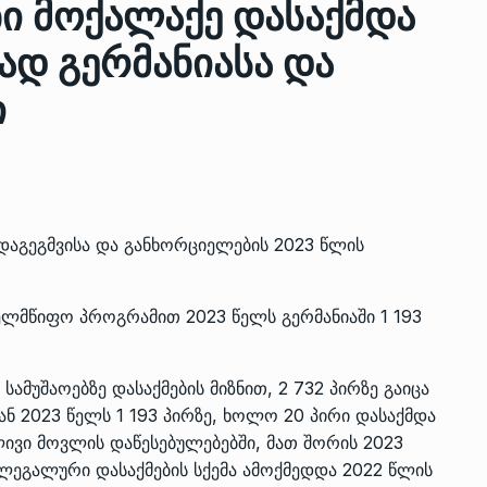
ი მოქალაქე დასაქმდა
დ გერმანიასა და
ზის
მარაგი დღეისათვის გვაქვს
ი
13
ორმა შუა
საკმარისზე მეტი, თუმცა…
ᲔᲙᲝᲜᲝᲛᲘᲙᲐ
13/05/2022
პრემიერ-მინისტრი ირაკლი
ალიაშვილის
ღარიბაშვილი ოზურგეთის
14
 დაგეგმვისა და განხორციელების 2023 წლის
ა
ტექნოპარკში სტარტაპერებს…
ᲒᲐᲜᲐᲗᲚᲔᲑᲐ
15/05/2022
ელმწიფო
პროგრამით 2023 წელს გერმანიაში 1 193
პრემიერ-მინისტრმა ირაკლი
ალიაშვილის
ღარიბაშვილმა ახლად
15
ამუშაოებზე დასაქმების მიზნით, 2 732 პირზე გაიცა
ა
რეაბილიტირებული ოზურგეთი
ან 2023 წელს 1 193 პირზე, ხოლო 20 პირი დასაქმდა
ᲒᲐᲜᲐᲗᲚᲔᲑᲐ
15/05/2022
ვი მოვლის დაწესებულებებში, მათ შორის 2023
ლეგალური დასაქმების სქემა ამოქმედდა 2022 წლის