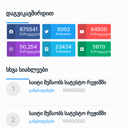
Დაგვიკავშირდით
875541
5002
64500
წამოგვყევით
Followers
წამოგვყევით
50,254
23434
5870
წამოგვყევით
Followers
წამოგვყევით
Სხვა Სიახლეები
საიტი მუშაობს სატესტო რეჟიმში
1
6
ᲒᲐᲜᲪᲮᲐᲓᲔᲑᲔᲑᲘ
06/03/2022
საიტი მუშაობს სატესტო რეჟიმში
2
7
ᲒᲐᲜᲪᲮᲐᲓᲔᲑᲔᲑᲘ
06/03/2022