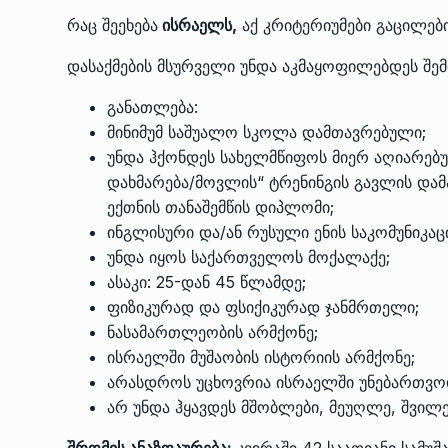
რაც შეეხება
ისრაელს,
აქ კრიტერიუმები გაცილები
დასაქმების მსურველი უნდა აკმაყოფილებდეს შე
განათლება:
მინიმუმ საშუალო სკოლა დამთავრებული;
უნდა ჰქონდეს სახელმწიფოს მიერ აღიარებუ
დახმარება/მოვლის“ ტრენინგის გავლის დამ
ექთნის თანაშემწის დიპლომი;
ინგლისური და/ან რუსული ენის საკომუნიკა
უნდა იყოს საქართველოს მოქალაქე;
ასაკი: 25-დან 45 წლამდე;
ფიზიკურად და ფსიქიკურად ჯანმრთელი;
ნასამართლეობის არმქონე;
ისრაელში მუშაობის ისტორიის არმქონე;
არასდროს უცხოვრია ისრაელში უნებართვო
არ უნდა ჰყავდეს მშობლები, მეუღლე, შვილ
შრომის
ანაზღაურება:
კვირაში 42 საათიანი სამუშ