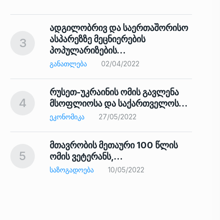
ადგილობრივ და საერთაშორისო
ასპარეზზე მეცნიერების
3
პოპულარიზების…
8
ᲒᲐᲜᲐᲗᲚᲔᲑᲐ
02/04/2022
რუსეთ-უკრაინის ომის გავლენა
4
მსოფლიოსა და საქართველოს…
9
ᲔᲙᲝᲜᲝᲛᲘᲙᲐ
27/05/2022
მთავრობის მეთაური 100 წლის
5
ომის ვეტერანს,…
ᲡᲐᲖᲝᲒᲐᲓᲝᲔᲑᲐ
10/05/2022
ს…
10