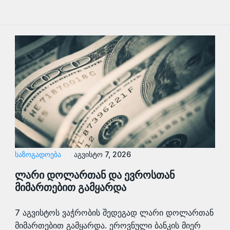
ᲡᲐᲖᲝᲒᲐᲓᲝᲔᲑᲐ
აგვისტო 7, 2026
ლარი დოლართან და ევროსთან
მიმართებით გამყარდა
7 აგვისტოს ვაჭრობის შედეგად ლარი დოლართან
მიმართებით გამყარდა. ეროვნული ბანკის მიერ