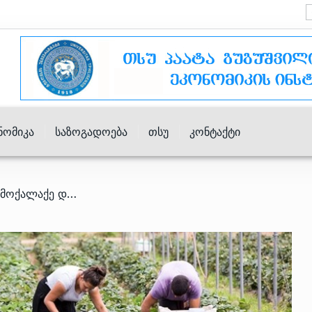
ნომიკა
Საზოგადოება
Თსუ
Კონტაქტი
/ საქართველოს რამდენი მოქალაქე დასაქმდა 2023 წელს ლეგალურად გერმანიასა და ისრაელში? – ანგარიში